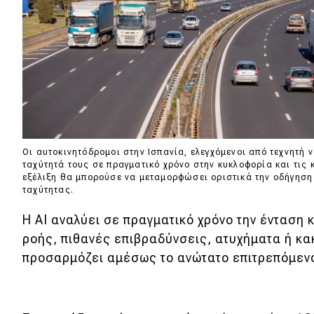
Νέα
Παρουσιάσεις
DRIVE Away
MOTO
Οι αυτοκινητόδρομοι στην Ισπανία, ελεγχόμενοι από τεχνητή
ταχύτητά τους σε πραγματικό χρόνο στην κυκλοφορία και τις 
Μεταχειρισμένο
εξέλιξη θα μπορούσε να μεταμορφώσει οριστικά την οδήγησ
ταχύτητας.
Οδηγός αγοράς
Η AI αναλύει σε πραγματικό χρόνο την ένταση 
Συμβουλές
ροής, πιθανές επιβραδύνσεις, ατυχήματα ή κα
προσαρμόζει αμέσως το ανώτατο επιτρεπόμενο
Χρηστικά