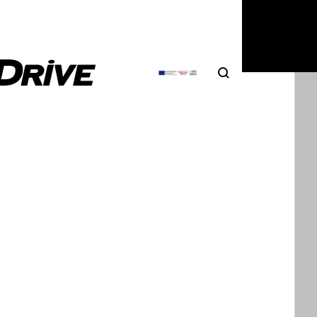
α.
Search
Αναζήτηση