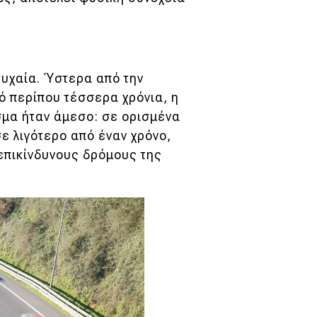
τυχαία. Ύστερα από την
ό περίπου τέσσερα χρόνια, η
μα ήταν άμεσο: σε ορισμένα
ε λιγότερο από έναν χρόνο,
 επικίνδυνους δρόμους της