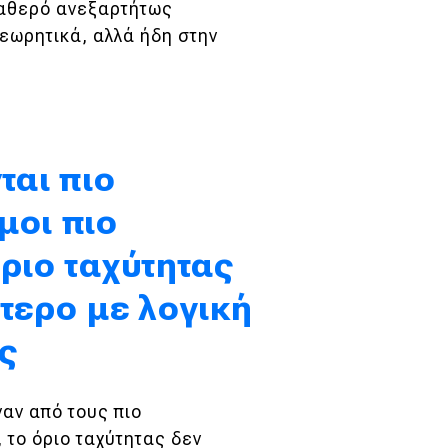
σταθερό ανεξαρτήτως
θεωρητικά, αλλά ήδη στην
ται πιο
μοι πιο
ριο ταχύτητας
τερο με λογική
ς
ναν από τους πιο
το όριο ταχύτητας δεν