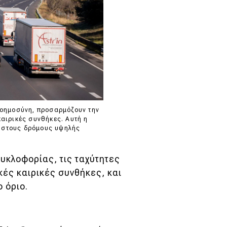
 νοημοσύνη, προσαρμόζουν την
καιρικές συνθήκες. Αυτή η
η στους δρόμους υψηλής
κυκλοφορίας, τις ταχύτητες
κές καιρικές συνθήκες, και
 όριο.