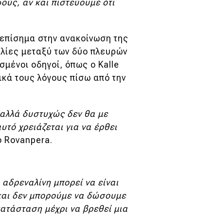
ύς, αν και πιστεύουμε ότι
ι επίσημα στην ανακοίνωση της
ιλίες μεταξύ των δύο πλευρών
σμένοι οδηγοί, όπως ο Kalle
ικά τους λόγους πίσω από την
 αλλά δυστυχώς δεν θα με
υτό χρειάζεται για να έρθει
ο Rovanpera.
 αδρεναλίνη μπορεί να είναι
 και δεν μπορούμε να δώσουμε
κατάσταση μέχρι να βρεθεί μια