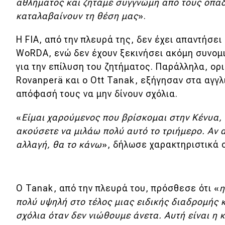
αθλήματος και ζητάμε συγγνώμη από τους οπαδο
καταλαβαίνουν τη θέση μας
».
Η FIA, από την πλευρά της, δεν έχει απαντήσε
WoRDA, ενώ δεν έχουν ξεκινήσει ακόμη συνομ
για την επίλυση του ζητήματος. Παράλληλα, ορι
Rovanperä και ο Ott Tanak, εξήγησαν στα αγγλ
απόφασή τους να μην δίνουν σχόλια.
«
Είμαι χαρούμενος που βρίσκομαι στην Κένυα,
ακούσετε να μιλάω πολύ αυτό το τριήμερο. Αν α
αλλαγή, θα το κάνω
», δήλωσε χαρακτηριστικά 
Ο Tanak, από την πλευρά του, πρόσθεσε ότι «
η
πολύ υψηλή στο τέλος μιας ειδικής διαδρομής
σχόλια όταν δεν νιώθουμε άνετα. Αυτή είναι η 