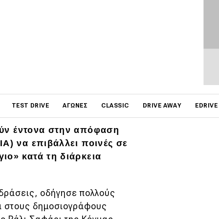
on
TEST DRIVE
ΑΓΏΝΕΣ
CLASSIC
DRIVE AWAY
EDRIVE
ούν έντονα στην απόφαση
IA) να επιβάλλει ποινές σε
ιο» κατά τη διάρκεια
ιδράσεις, οδήγησε πολλούς
ια στους δημοσιογράφους