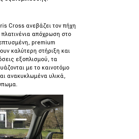
ris Cross ανεβάζει τον πήχη
ε πλατινένια απόχρωση στο
λεπτυσμένη, premium
ουν καλύτερη στήριξη και
όσεις εξοπλισμού, τα
υάζονται με το καινοτόμο
και ανακυκλωμένα υλικά,
ύπωμα.