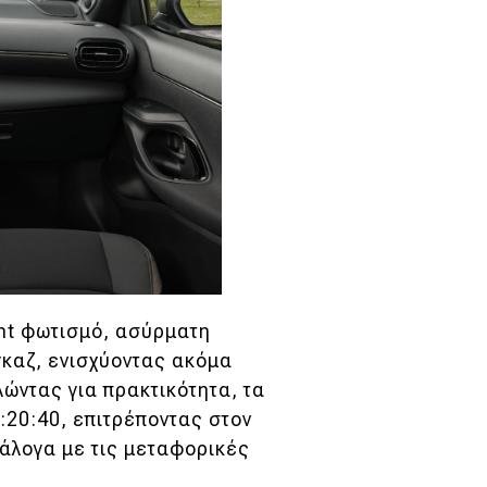
nt φωτισμό, ασύρματη
γκαζ, ενισχύοντας ακόμα
ώντας για πρακτικότητα, τα
:20:40, επιτρέποντας στον
άλογα με τις μεταφορικές