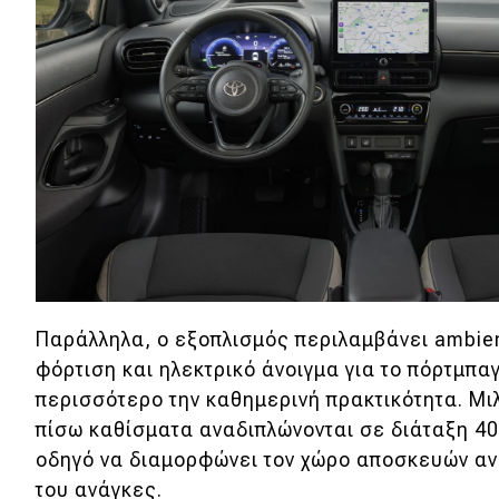
Συμβουλές
ΚΤΕΟ
Οδική βοήθεια
eDRIVE
DRIVE USED
Παράλληλα, ο εξοπλισμός περιλαμβάνει ambie
φόρτιση και ηλεκτρικό άνοιγμα για το πόρτμπα
περισσότερο την καθημερινή πρακτικότητα. Μιλ
πίσω καθίσματα αναδιπλώνονται σε διάταξη 40
οδηγό να διαμορφώνει τον χώρο αποσκευών αν
του ανάγκες.