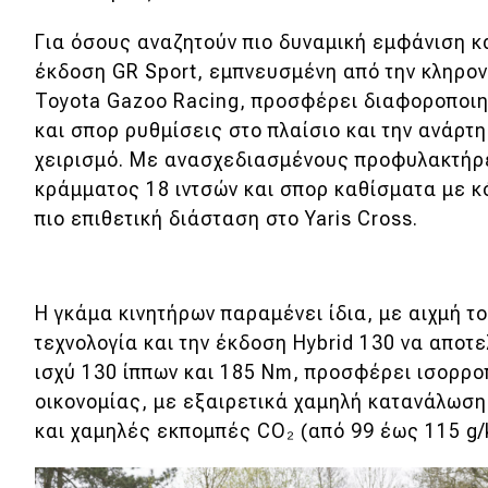
Για όσους αναζητούν πιο δυναμική εμφάνιση κα
έκδοση GR Sport, εμπνευσμένη από την κληρον
Toyota Gazoo Racing, προσφέρει διαφοροποιη
και σπορ ρυθμίσεις στο πλαίσιο και την ανάρτ
χειρισμό. Με ανασχεδιασμένους προφυλακτήρ
κράμματος 18 ιντσών και σπορ καθίσματα με κ
πιο επιθετική διάσταση στο Yaris Cross.
Η γκάμα κινητήρων παραμένει ίδια, με αιχμή τ
τεχνολογία και την έκδοση Hybrid 130 να αποτ
ισχύ 130 ίππων και 185 Nm, προσφέρει ισορρο
οικονομίας, με εξαιρετικά χαμηλή κατανάλωση 
και χαμηλές εκπομπές CO₂ (από 99 έως 115 g/