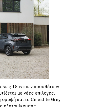
υ έως 18 ιντσών προσθέτουν
τίζεται με νέες επιλογές,
 οροφή και το Celestite Grey,
ες εξατομίκευσης.