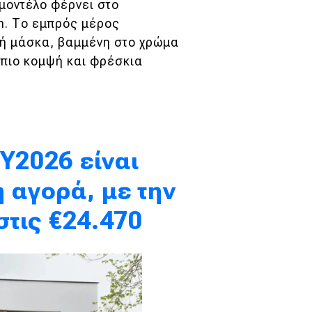
μοντέλο φέρνει στο
gn. Το εμπρός μέρος
ή μάσκα, βαμμένη στο χρώμα
 πιο κομψή και φρέσκια
MY2026 είναι
 αγορά, με την
στις €24.470