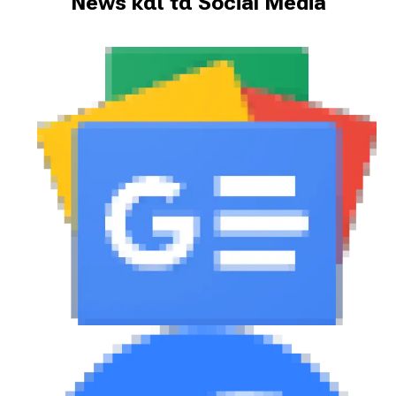
News και τα Social Media
eDRIVE
DRIVE USED