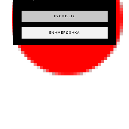
ΡΥΘΜΊΣΕΙΣ
ΕΝΗΜΕΡΏΘΗΚΑ