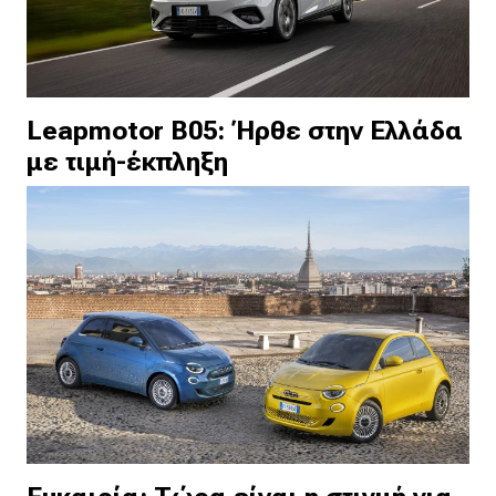
Leapmotor B05: Ήρθε στην Ελλάδα
με τιμή-έκπληξη