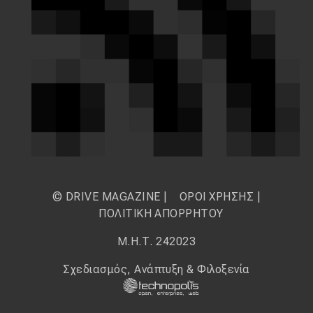
© DRIVE MAGAZINE |
ΟΡΟΙ ΧΡΗΣΗΣ
|
ΠΟΛΙΤΙΚΗ ΑΠΟΡΡΗΤΟΥ
Μ.Η.Τ. 242023
Σχεδιασμός, Ανάπτυξη & Φιλοξενία