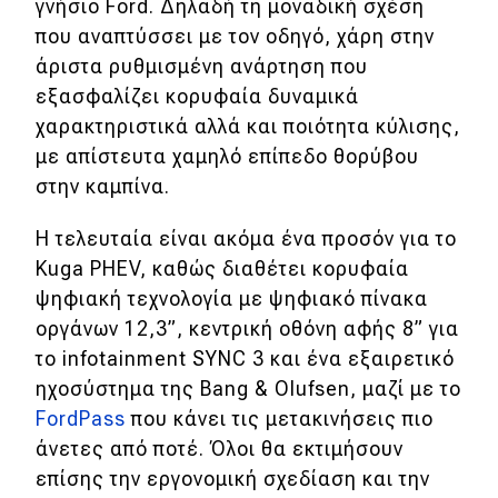
γνήσιο Ford. Δηλαδή τη μοναδική σχέση
που αναπτύσσει με τον οδηγό, χάρη στην
άριστα ρυθμισμένη ανάρτηση που
εξασφαλίζει κορυφαία δυναμικά
χαρακτηριστικά αλλά και ποιότητα κύλισης,
με απίστευτα χαμηλό επίπεδο θορύβου
στην καμπίνα.
Η τελευταία είναι ακόμα ένα προσόν για το
Kuga PHEV, καθώς διαθέτει κορυφαία
ψηφιακή τεχνολογία με ψηφιακό πίνακα
οργάνων 12,3”, κεντρική οθόνη αφής 8” για
το infotainment SYNC 3 και ένα εξαιρετικό
ηχοσύστημα της Bang & Olufsen, μαζί με το
FordPass
που κάνει τις μετακινήσεις πιο
άνετες από ποτέ. Όλοι θα εκτιμήσουν
επίσης την εργονομική σχεδίαση και την