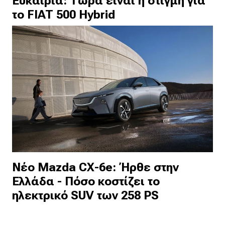
Ευκαιρία: Τώρα είναι η στιγμή για
το FIAT 500 Hybrid
Νέο Mazda CX-6e: Ήρθε στην
Ελλάδα - Πόσο κοστίζει το
ηλεκτρικό SUV των 258 PS