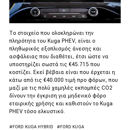
Το στοιχείο που ολοκληρώνει την
πληρότητα του Kuga PHEV, είναι ο
πληθωρικός εξοπλισμός άνεσης και
ασφάλειας που διαθέτει, έτσι ώστε να
υποστηρίζει σωστά τις €45.715 που
κοστίζει. Εκεί βέβαια είναι που έρχεται η
κάτω από τις €40.000 τιμή προ φόρων, που
μαζί με τις πολύ χαμηλές εκπομπές CO2
δίνουν την έγκριση για μηδενικό φόρο
εταιρικής χρήσης και καθιστούν το Kuga
PHEV τόσο ελκυστικό.
FORD KUGA HYBRID
FORD KUGA