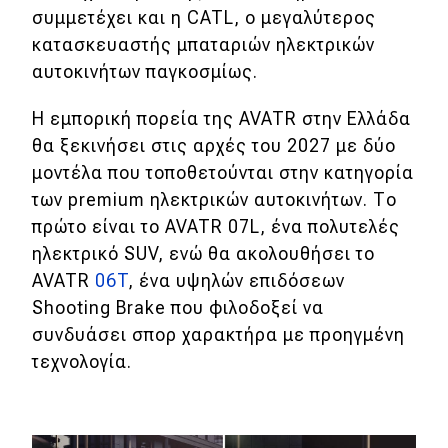
eDRIVE
συμμετέχει και η CATL, ο μεγαλύτερος
κατασκευαστής μπαταριών ηλεκτρικών
DRIVE USED
αυτοκινήτων παγκοσμίως.
Η εμπορική πορεία της AVATR στην Ελλάδα
θα ξεκινήσει στις αρχές του 2027 με δύο
μοντέλα που τοποθετούνται στην κατηγορία
των premium ηλεκτρικών αυτοκινήτων. Το
πρώτο είναι το AVATR 07L, ένα πολυτελές
ηλεκτρικό SUV, ενώ θα ακολουθήσει το
AVATR
06T
, ένα υψηλών επιδόσεων
Shooting Brake που φιλοδοξεί να
συνδυάσει σπορ χαρακτήρα με προηγμένη
τεχνολογία.