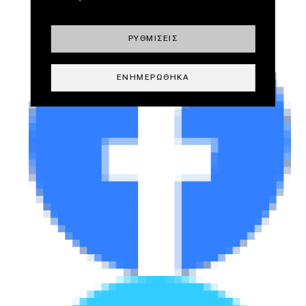
ΡΥΘΜΊΣΕΙΣ
ΕΝΗΜΕΡΏΘΗΚΑ