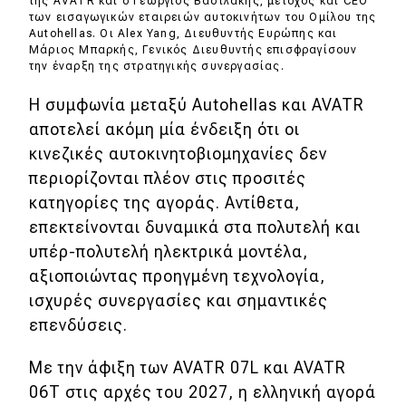
της AVATR και ο Γεώργιος Βασιλάκης, μέτοχος και CEO
των εισαγωγικών εταιρειών αυτοκινήτων του Ομίλου της
Autohellas. Οι Alex Yang, Διευθυντής Ευρώπης και
Μάριος Μπαρκής, Γενικός Διευθυντής επισφραγίσουν
την έναρξη της στρατηγικής συνεργασίας.
Η συμφωνία μεταξύ Autohellas και AVATR
αποτελεί ακόμη μία ένδειξη ότι οι
κινεζικές αυτοκινητοβιομηχανίες δεν
περιορίζονται πλέον στις προσιτές
κατηγορίες της αγοράς. Αντίθετα,
επεκτείνονται δυναμικά στα πολυτελή και
υπέρ-πολυτελή ηλεκτρικά μοντέλα,
αξιοποιώντας προηγμένη τεχνολογία,
ισχυρές συνεργασίες και σημαντικές
επενδύσεις.
Με την άφιξη των AVATR 07L και AVATR
06T στις αρχές του 2027, η ελληνική αγορά