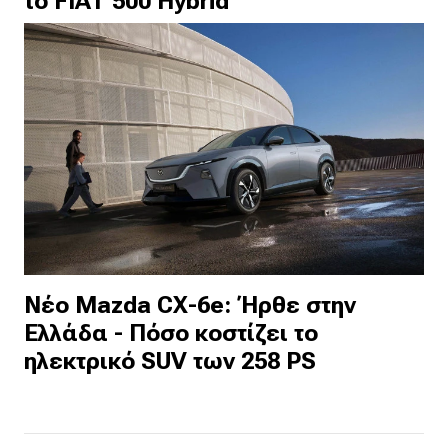
το FIAT 500 Hybrid
Νέο Mazda CX-6e: Ήρθε στην
Ελλάδα - Πόσο κοστίζει το
ηλεκτρικό SUV των 258 PS