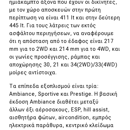
ημιάκαμπτο άξονα που έχουν οι δικίνητες,
με τον χώρο αποσκευών στην πρώτη
περίπτωση να είναι 411 lt και στην δεύτερη
445 lt. Για τους λάτρεις των εκτός
ασφάλτου περιηγήσεων, να αναφέρουμε
ότι η απόσταση από το έδαφος είναι 217
mm για το 2WD και 214 mm για το 4WD, και
οι γωνίες προσέγγισης, ράμπας και
αποχώρησης 30, 21 και 34(2WD)/33(4WD)
μοίρες αντίστοιχα.
Τα επίπεδα εξοπλισμού είναι τρία:
Ambiance, Sportive και Prestige. Η βασική
έκδοση Ambiance διαθέτει μεταξύ
άλλων έξι αέροσακους, ESP, hill assist,
αισθητήρα φώτων, aircondition, εμπρός
ηλεκτρικά παράθυρα, κεντρικό κλείδωμα