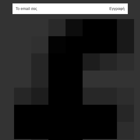
e-mail