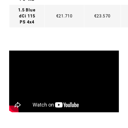
1.5 Blue
dCi 115
€21.710
€23.570
PS 4x4