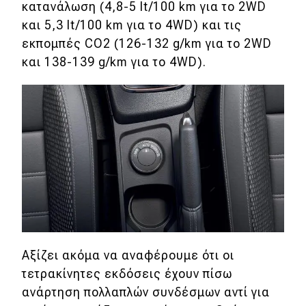
κατανάλωση (4,8-5 lt/100 km για το 2WD
και 5,3 lt/100 km για το 4WD) και τις
εκπομπές CO2 (126-132 g/km για το 2WD
και 138-139 g/km για το 4WD).
Αξίζει ακόμα να αναφέρουμε ότι οι
τετρακίνητες εκδόσεις έχουν πίσω
ανάρτηση πολλαπλών συνδέσμων αντί για