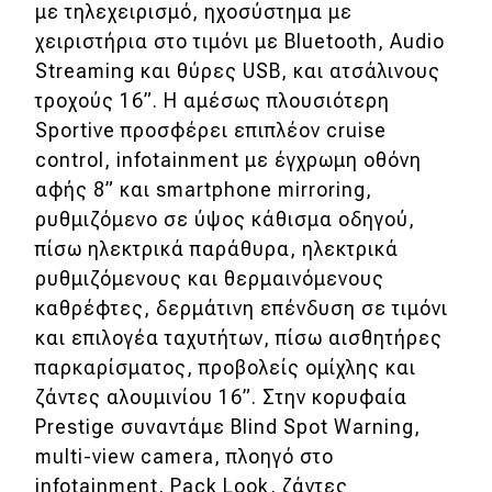
με τηλεχειρισμό, ηχοσύστημα με
χειριστήρια στο τιμόνι με Bluetooth, Audio
Streaming και θύρες USB, και ατσάλινους
τροχούς 16”. Η αμέσως πλουσιότερη
Sportive προσφέρει επιπλέον cruise
control, infotainment με έγχρωμη οθόνη
αφής 8” και smartphone mirroring,
ρυθμιζόμενο σε ύψος κάθισμα οδηγού,
πίσω ηλεκτρικά παράθυρα, ηλεκτρικά
ρυθμιζόμενους και θερμαινόμενους
καθρέφτες, δερμάτινη επένδυση σε τιμόνι
και επιλογέα ταχυτήτων, πίσω αισθητήρες
παρκαρίσματος, προβολείς ομίχλης και
ζάντες αλουμινίου 16”. Στην κορυφαία
Prestige συναντάμε Blind Spot Warning,
multi-view camera, πλοηγό στο
infotainment, Pack Look, ζάντες