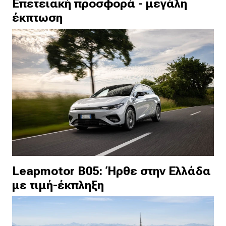
Επετειακή προσφορά - μεγάλη
έκπτωση
Leapmotor B05: Ήρθε στην Ελλάδα
με τιμή-έκπληξη