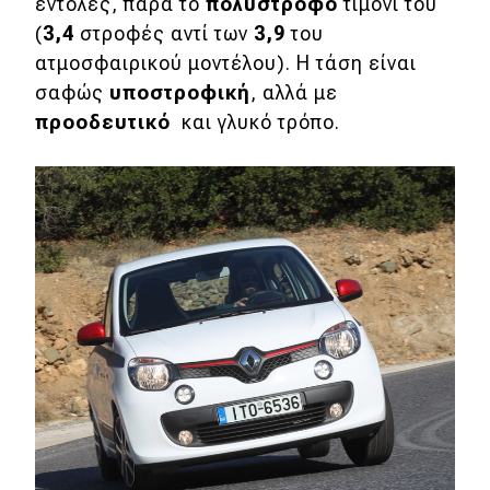
εντολές, παρά το
πολύστροφο
τιμόνι του
(
3,4
στροφές αντί των
3,9
του
ατμοσφαιρικού μοντέλου). Η τάση είναι
σαφώς
υποστροφική
, αλλά με
προοδευτικό
και γλυκό τρόπο.