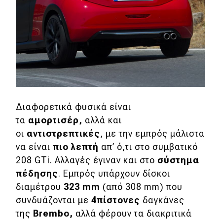
Διαφορετικά φυσικά είναι
τα
αμορτισέρ
,
αλλά και
οι
αντιστρεπτικές
, με την εμπρός μάλιστα
να είναι
πιο λεπτή
απ’ ό,τι στο συμβατικό
208 GTi. Αλλαγές έγιναν και στο
σύστημα
πέδησης
. Εμπρός υπάρχουν δίσκοι
διαμέτρου
323 mm
(από 308 mm) που
συνδυάζονται με
4πίστονες
δαγκάνες
της
Brembo
,
αλλά φέρουν τα διακριτικά