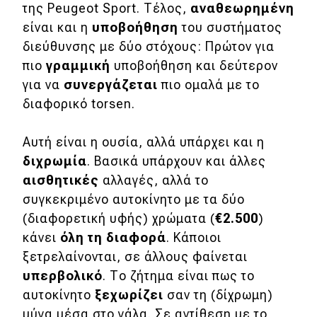
της Peugeot Sport. Τέλος,
αναθεωρημένη
είναι και η
υποβοήθηση
του συστήματος
διεύθυνσης με δύο στόχους: Πρώτον για
πιο
γραμμική
υποβοήθηση και δεύτερον
για να
συνεργάζεται
πιο ομαλά με το
διαφορικό torsen.
Αυτή είναι η ουσία, αλλά υπάρχει και η
διχρωμία
. Βασικά υπάρχουν και άλλες
αισθητικές
αλλαγές, αλλά το
συγκεκριμένο αυτοκίνητο με τα δύο
(διαφορετική υφής) χρώματα (
€2.500
)
κάνει
όλη τη διαφορά
. Κάποιοι
ξετρελαίνονται, σε άλλους φαίνεται
υπερβολικό
. Το ζήτημα είναι πως το
αυτοκίνητο
ξεχωρίζει
σαν τη (δίχρωμη)
μύγα μέσα στο γάλα. Σε αντίθεση με το