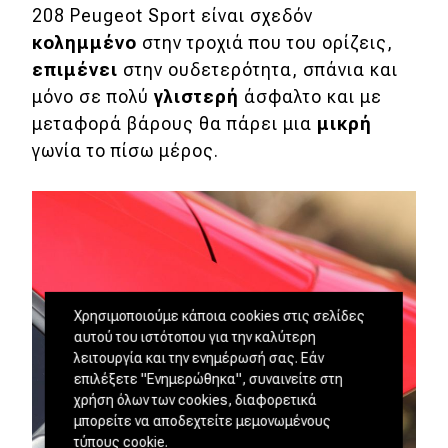
208 Peugeot Sport είναι σχεδόν
κολημμένο
στην τροχιά που του ορίζεις,
επιμένει
στην ουδετερότητα, σπάνια και
μόνο σε πολύ
γλιστερή
άσφαλτο και με
μεταφορά βάρους θα πάρει μια
μικρή
γωνία το πίσω μέρος.
Χρησιμοποιούμε κάποια cookies στις σελίδες
αυτού του ιστότοπου για την καλύτερη
λειτουργία και την ενημέρωσή σας. Εάν
επιλέξετε "Ενημερώθηκα", συναινείτε στη
χρήση όλων των cookies, διαφορετικά
μπορείτε να αποδεχτείτε μεμονωμένους
τύπους cookie.