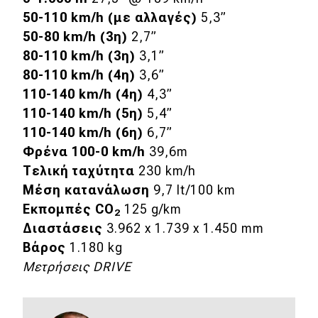
50-110 km/h (με αλλαγές)
5,3”
50-80 km/h (3η)
2,7”
80-110 km/h (3η)
3,1”
80-110 km/h (4η)
3,6”
110-140 km/h (4η)
4,3”
110-140 km/h (5η)
5,4”
110-140 km/h (6η)
6,7”
Φρένα 100-0 km/h
39,6m
Τελική ταχύτητα
230 km/h
Μέση κατανάλωση
9,7 lt/100 km
Εκπομπές CO
125 g/km
2
Διαστάσεις
3.962 x 1.739 x 1.450 mm
Βάρος
1.180 kg
Μετρήσεις D
RIVE