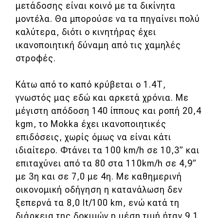
μετάδοσης είναι κοινό με τα δικίνητα
μοντέλα. Θα μπορούσε να τα πηγαίνει πολύ
καλύτερα, διότι ο κινητήρας έχει
ικανοποιητική δύναμη από τις χαμηλές
στροφές.
Κάτω από το καπό κρύβεται ο 1.4Τ,
γνωστός μας εδώ και αρκετά χρόνια. Με
μέγιστη απόδοση 140 ίππους και ροπή 20,4
kgm, το Mokka έχει ικανοποιητικές
επιδόσεις, χωρίς όμως να είναι κάτι
ιδιαίτερο. Φτάνει τα 100 km/h σε 10,3” και
επιταχύνει από τα 80 στα 110km/h σε 4,9”
με 3η και σε 7,0 με 4η. Με καθημερινή
οικονομική οδήγηση η κατανάλωση δεν
ξεπερνά τα 8,0 lt/100 km, ενώ κατά τη
διάρκεια της δοκιμών η μέση τιμή ήταν 9,1