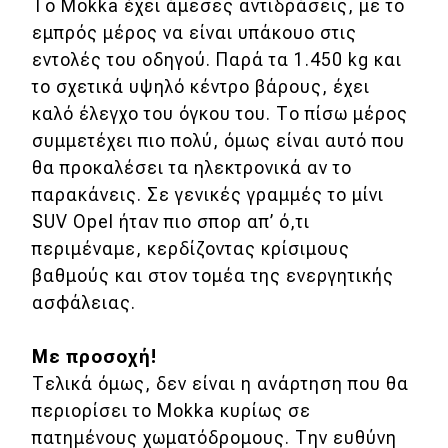
eDRIVE
Το Mokka έχει άμεσες αντιδράσεις, με το
εμπρός μέρος να είναι υπάκουο στις
DRIVE USED
εντολές του οδηγού. Παρά τα 1.450 kg και
το σχετικά υψηλό κέντρο βάρους, έχει
καλό έλεγχο του όγκου του. Το πίσω μέρος
συμμετέχει πιο πολύ, όμως είναι αυτό που
θα προκαλέσει τα ηλεκτρονικά αν το
παρακάνεις. Σε γενικές γραμμές το μίνι
SUV Opel ήταν πιο σπορ απ’ ό,τι
περιμέναμε, κερδίζοντας κρίσιμους
βαθμούς και στον τομέα της ενεργητικής
ασφάλειας.
Με προσοχή!
Τελικά όμως, δεν είναι η ανάρτηση που θα
περιορίσει το Mokka κυρίως σε
πατημένους χωματόδρομους. Την ευθύνη