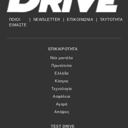
ΠΟΙΟΙ
|
NEWSLETTER
|
ΕΠΙΚΟΙΝΩΝΙΑ
|
TAYTOTHTA
ΕΙΜΑΣΤΕ
Footer Menu
ΕΠΙΚΑΙΡΌΤΗΤΑ
Νέα μοντέλα
Πρωτότυπα
Ελλάδα
Κόσμος
Τεχνολογία
Ασφάλεια
Αγορά
Απόψεις
TEST DRIVE