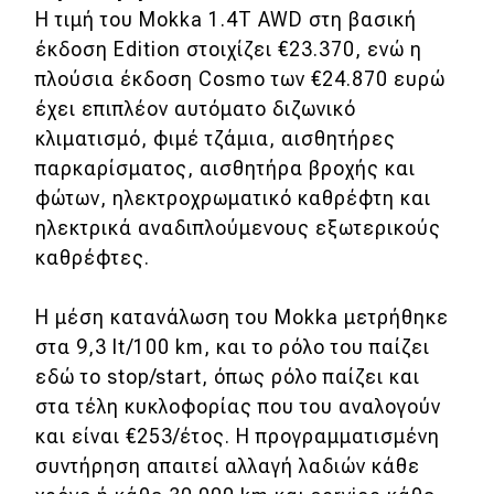
Η τιμή του Mokka 1.4T AWD στη βασική
έκδοση Edition στοιχίζει €23.370, ενώ η
πλούσια έκδοση Cosmo των €24.870 ευρώ
έχει επιπλέον αυτόματο διζωνικό
κλιματισμό, φιμέ τζάμια, αισθητήρες
παρκαρίσματος, αισθητήρα βροχής και
φώτων, ηλεκτροχρωματικό καθρέφτη και
ηλεκτρικά αναδιπλούμενους εξωτερικούς
καθρέφτες.
Η μέση κατανάλωση του Mokka μετρήθηκε
στα 9,3 lt/100 km, και το ρόλο του παίζει
εδώ το stop/start, όπως ρόλο παίζει και
στα τέλη κυκλοφορίας που του αναλογούν
και είναι €253/έτος. Η προγραμματισμένη
συντήρηση απαιτεί αλλαγή λαδιών κάθε