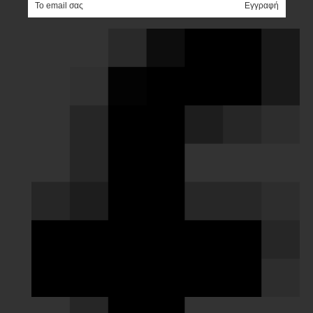
e-mail