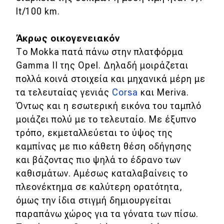
lt/100 km.
Άκρως οικογενειακόν
Το Mokka πατά πάνω στην πλατφόρμα
Gamma II της Opel. Δηλαδή μοιράζεται
πολλά κοινά στοιχεία και μηχανικά μέρη με
τα τελευταίας γενιάς
Corsa
και Meriva.
Όντως και η εσωτερική εικόνα του ταμπλό
μοιάζει πολύ με το τελευταίο. Με έξυπνο
τρόπο, εκμεταλλεύεται το ύψος της
καμπίνας με πιο κάθετη θέση οδήγησης
και βάζοντας πιο ψηλά το έδρανο των
καθισμάτων. Αμέσως καταλαβαίνεις το
πλεονέκτημα σε καλύτερη ορατότητα,
όμως την ίδια στιγμή δημιουργείται
παραπάνω χώρος για τα γόνατα των πίσω.