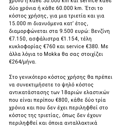
χρόνο ή κάθε 30.000 km και service κάθε
δύο χρόνια ή κάθε 60.000 km. Έτσι το
κόστος χρήσης, για μια τριετία και για
15.000 m διανυόμενα κατ’ έτος,
διαμορφώνεται στα 9.500 ευρώ: Βενζίνη
€7.150, ασφάλιστρα €1.154, τέλη
κυκλοφορίας €760 και service €380. Με
άλλα λόγια το Mokka θα σας στοιχίζει
€264/μήνα.
Στο γενικότερο κόστος χρήσης θα πρέπει
να συνεκτιμήσετε το ψηλό κόστος
αντικατάστασης των 18αριών ελαστικών
που είναι περίπου €800, κάθε δύο τρία
χρόνια και που δεν έχει περιληφθεί στο
κόστος της τριετίας, όπως δεν έχουν
περιληφθεί και όποια ανταλλακτικά