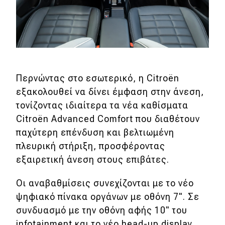
Περνώντας στο εσωτερικό, η Citroën
εξακολουθεί να δίνει έμφαση στην άνεση,
τονίζοντας ιδιαίτερα τα νέα καθίσματα
Citroën Advanced Comfort που διαθέτουν
παχύτερη επένδυση και βελτιωμένη
πλευρική στήριξη, προσφέροντας
εξαιρετική άνεση στους επιβάτες.
Οι αναβαθμίσεις συνεχίζονται με το νέο
ψηφιακό πίνακα οργάνων με οθόνη 7". Σε
συνδυασμό με την οθόνη αφής 10" του
infotainment και το νέο head-up display,