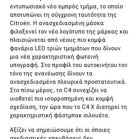
eDRIVE
εντυπωσιακό νέο εμπρός τμήμα, το οποίο
αποτυπώνει τη σύγχρονη ταυτότητα της
DRIVE USED
Citroën. Η ανασχεδιασμένη μάσκα
φιλοξενεί τον νέο λογότυπο της μάρκας και
πλαισιώνεται από νέους πιο κομψά
φανάρια LED τριών τμημάτων που δίνουν
μια νέα χαρακτηριστική φωτεινή
υπογραφή. Στο προφίλ του αυτοκινήτου τον
τόνο της ανανέωσης δίνουν τα
ανασχεδιασμένα πλευρικά προστατευτικά.
Στο πίσω μέρος, το C4 συνεχίζει να
υιοθετεί πιο ισορροπημένη και κομψή
σχεδίαση, την ώρα που το C4 X διατηρεί τη
χαρακτηριστική φάστμπακ σιλουέτα.
Αξίζει να σημειώσουμε ότι οι όποιες
σχεδιαστικές επεμβάσεις δεν