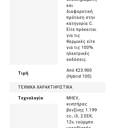
και
διαφορετική
πρόταση στην
κατηγορία C.
Είτε πρόκειται
για τις
θερμικές είτε
για τις 100%
ηλεκτρικές
εκδόσεις.
Από €23.900
Τιμή
(Hybrid 100)
ΤΕΧΝΙΚΑ ΧΑΡΑΚΤΗΡΙΣΤΙΚΑ
Τεχνολογία
MHEV,
κινητήρας
βενζίνης 1.199
cc, i3, 2 ΕΕΚ,
12v, τούρμπο