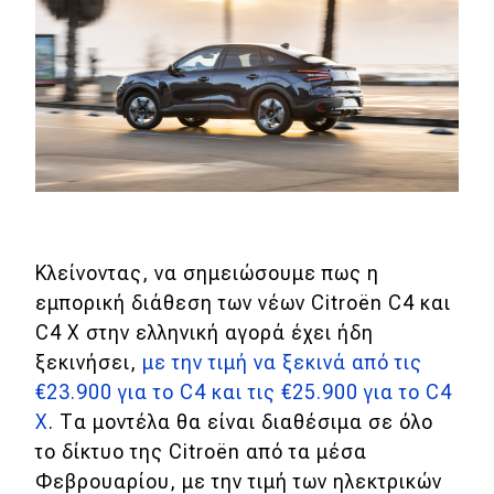
Κλείνοντας, να σημειώσουμε πως η
εμπορική διάθεση των νέων Citroën C4 και
C4 X στην ελληνική αγορά έχει ήδη
ξεκινήσει,
με την τιμή να ξεκινά από τις
€23.900 για το C4 και τις €25.900 για το C4
X
. Τα μοντέλα θα είναι διαθέσιμα σε όλο
το δίκτυο της Citroën από τα μέσα
Φεβρουαρίου, με την τιμή των ηλεκτρικών