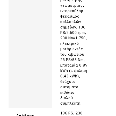
μεταβλητής
γεωμετρίας,
ιντερκούλερ,
ψεκασμός
πολλαπλών
σημείων, 136
PS/5.500 rpm,
230 Nm/1.750,
ηλεκτρικό
μοτέρ εντός
του κιβωτίου
28 PS/55 Nm,
μπαταρία 0,89
kWh (ωφέλιμη
0,43 kWh),
6τάχυτο
αυτόματο
κιβώτιο
διπλού
συμπλέκτη.
136 PS, 230
Απόδοση