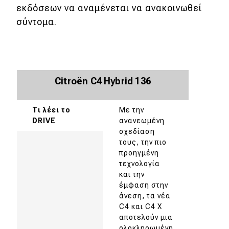
εκδόσεων να αναμένεται να ανακοινωθεί
σύντομα.
Citroën C4 Hybrid 136
Τι λέει το
Με την
DRIVE
ανανεωμένη
σχεδίαση
τους, την πιο
προηγμένη
τεχνολογία
και την
έμφαση στην
άνεση, τα νέα
C4 και C4 X
αποτελούν μια
ολοκληρωμένη