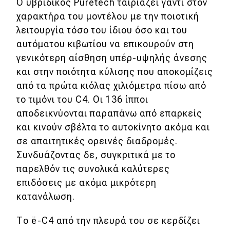
Ο υβριδικός Puretech ταιριάζει γάντι στον
χαρακτήρα του μοντέλου με την ποιοτική
λειτουργία τόσο του ίδιου όσο και του
αυτόματου κιβωτίου να επικουρούν στη
γενικότερη αίσθηση υπέρ-υψηλής άνεσης
και στην ποιότητα κύλισης που αποκομίζεις
από τα πρώτα κιόλας χιλιόμετρα πίσω από
το τιμόνι του C4. Οι 136 ίπποι
αποδεικνύονται παραπάνω από επαρκείς
και κινούν σβέλτα το αυτοκίνητο ακόμα και
σε απαιτητικές ορεινές διαδρομές.
Συνδυάζοντας δε, συγκριτικά με το
παρελθόν τις συνολικά καλύτερες
επιδόσεις με ακόμα μικρότερη
κατανάλωση.
Το ë-C4 από την πλευρά του σε κερδίζει