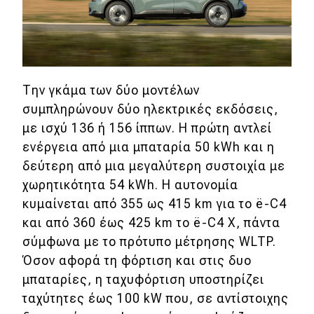
Την γκάμα των δύο μοντέλων
συμπληρώνουν δύο ηλεκτρικές εκδόσεις,
με ισχύ 136 ή 156 ίππων. Η πρώτη αντλεί
ενέργεια από μια μπαταρία 50 kWh και η
δεύτερη από μια μεγαλύτερη συστοιχία με
χωρητικότητα 54 kWh. Η αυτονομία
κυμαίνεται από 355 ως 415 km για το ë-C4
και από 360 έως 425 km το ë-C4 X, πάντα
σύμφωνα με το πρότυπο μέτρησης WLTP.
Όσον αφορά τη φόρτιση και στις δυο
μπαταρίες, η ταχυφόρτιση υποστηρίζει
ταχύτητες έως 100 kW που, σε αντίστοιχης