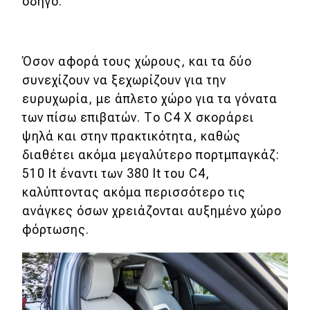
οδηγό.
Όσον αφορά τους χώρους, και τα δύο
συνεχίζουν να ξεχωρίζουν για την
ευρυχωρία, με άπλετο χώρο για τα γόνατα
των πίσω επιβατών. Το C4 X σκοράρει
ψηλά και στην πρακτικότητα, καθώς
διαθέτει ακόμα μεγαλύτερο πορτμπαγκάζ:
510 lt έναντι των 380 lt του C4,
καλύπτοντας ακόμα περισσότερο τις
ανάγκες όσων χρειάζονται αυξημένο χώρο
φόρτωσης.