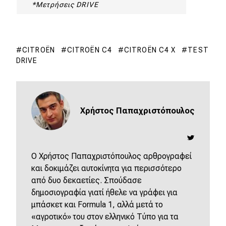
*Μετρήσεις DRIVE
CITROËN
CITROËN C4
CITROËN C4 X
TEST
DRIVE
Χρήστος Παπαχριστόπουλος
O Χρήστος Παπαχριστόπουλος αρθρογραφεί
και δοκιμάζει αυτοκίνητα για περισσότερο
από δυο δεκαετίες. Σπούδασε
δημοσιογραφία γιατί ήθελε να γράφει για
μπάσκετ και Formula 1, αλλά μετά το
«αγροτικό» του στον ελληνικό Τύπο για τα