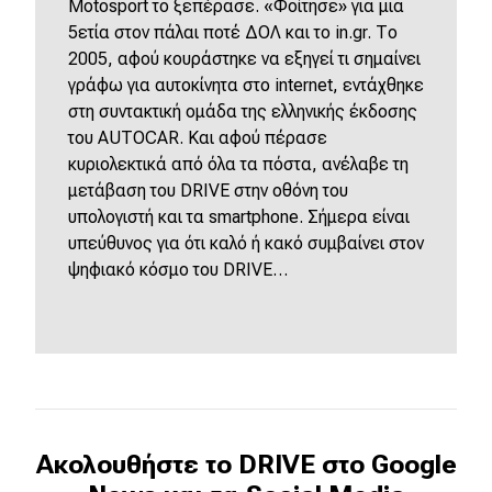
Motosport το ξεπέρασε. «Φοίτησε» για μια
5ετία στον πάλαι ποτέ ΔΟΛ και το in.gr. Το
2005, αφού κουράστηκε να εξηγεί τι σημαίνει
γράφω για αυτοκίνητα στο internet, εντάχθηκε
στη συντακτική ομάδα της ελληνικής έκδοσης
του AUTOCAR. Και αφού πέρασε
κυριολεκτικά από όλα τα πόστα, ανέλαβε τη
μετάβαση του DRIVE στην οθόνη του
υπολογιστή και τα smartphone. Σήμερα είναι
υπεύθυνος για ότι καλό ή κακό συμβαίνει στον
ψηφιακό κόσμο του DRIVE…
Ακολουθήστε το DRIVE στο Google