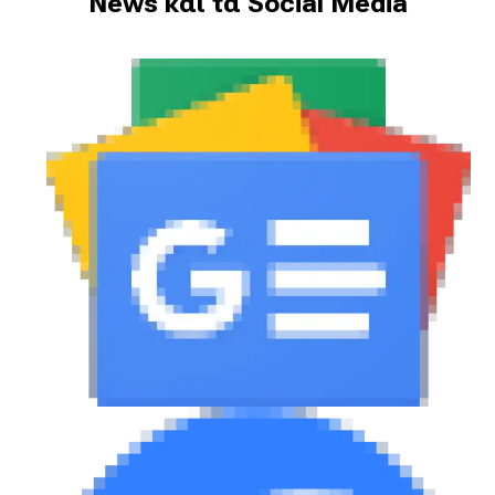
News και τα Social Media