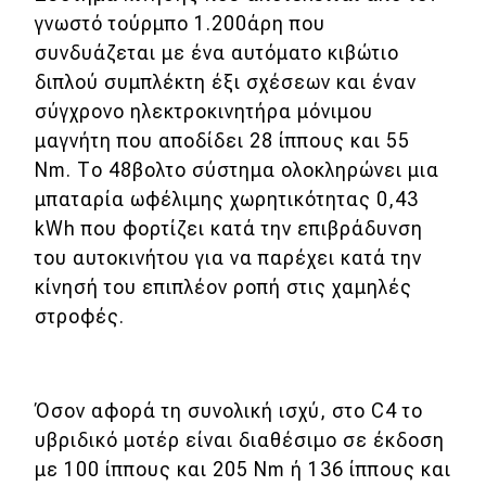
γνωστό τούρμπο 1.200άρη που
συνδυάζεται με ένα αυτόματο κιβώτιο
διπλού συμπλέκτη έξι σχέσεων και έναν
σύγχρονο ηλεκτροκινητήρα μόνιμου
μαγνήτη που αποδίδει 28 ίππους και 55
Nm. Το 48βολτο σύστημα ολοκληρώνει μια
μπαταρία ωφέλιμης χωρητικότητας 0,43
kWh που φορτίζει κατά την επιβράδυνση
του αυτοκινήτου για να παρέχει κατά την
κίνησή του επιπλέον ροπή στις χαμηλές
στροφές.
Όσον αφορά τη συνολική ισχύ, στο C4 το
υβριδικό μοτέρ είναι διαθέσιμο σε έκδοση
με 100 ίππους και 205 Nm ή 136 ίππους και