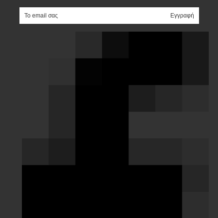
e-mail