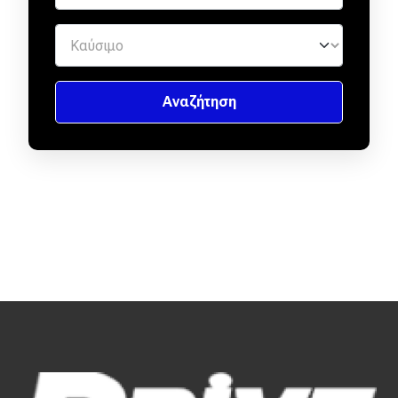
Απόψεις
Test Drive
Δοκιμή
Αποστολή
Συγκρίνουμε
Αγώνες
Formula 1
WRC
Motorsport