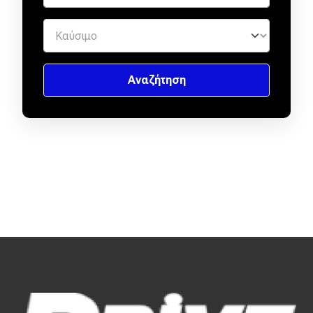
Απόψεις
Test Drive
Δοκιμή
Αποστολή
Συγκρίνουμε
Αγώνες
Formula 1
WRC
Motorsport