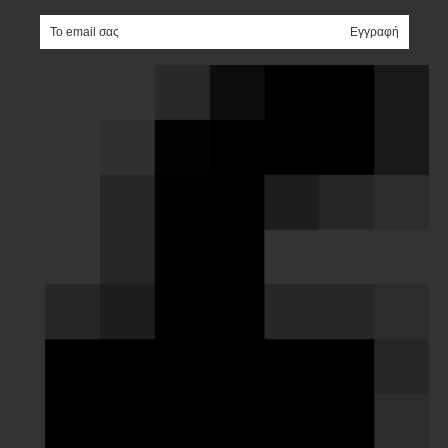
e-mail