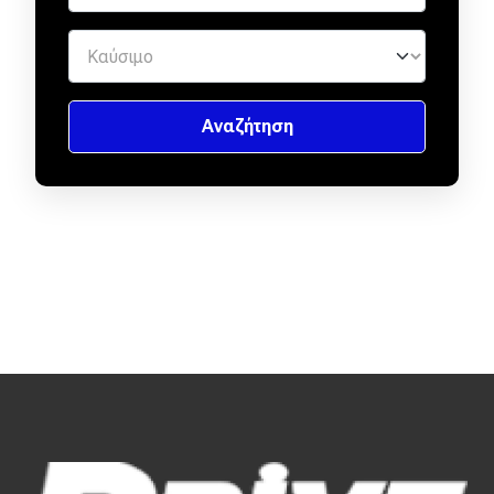
Απόψεις
Test Drive
Δοκιμή
Αποστολή
Συγκρίνουμε
Αγώνες
Formula 1
WRC
Motorsport