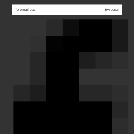
e-mail