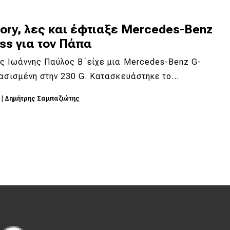
ory, λες και έφτιαξε Mercedes-Benz
ss για τον Πάπα
ς Ιωάννης Παύλος Β΄είχε μια Mercedes-Benz G-
βασισμένη στην 230 G. Κατασκευάστηκε το…
5
|
Δημήτρης Σαμπαζιώτης