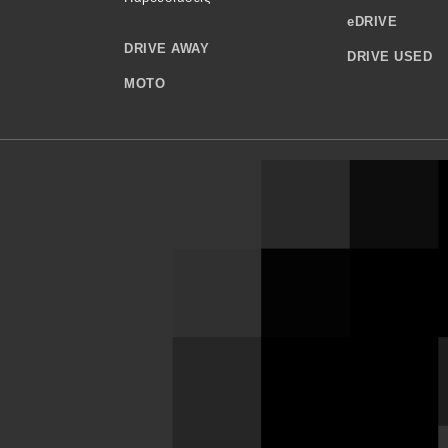
eDRIVE
DRIVE AWAY
DRIVE USED
MOTO