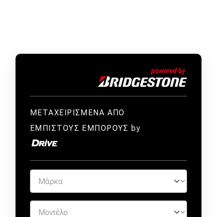
Απόψεις
Test Drive
Δοκιμή
Αποστολή
Συγκρίνουμε
ΜΕΤΑΧΕΙΡΙΣΜΕΝΑ ΑΠΟ
ΕΜΠΙΣΤΟΥΣ ΕΜΠΟΡΟΥΣ by
Αγώνες
Formula 1
WRC
Motorsport