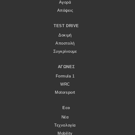
eDRIVE
Αγορά
Απόψεις
DRIVE USED
TEST DRIVE
Δοκιμή
Αποστολή
Συγκρίνουμε
ΑΓΏΝΕΣ
Formula 1
WRC
Motorsport
Eco
Νέα
Τεχνολογία
Mobility