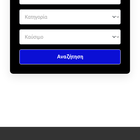
Eco
Νέα
Τεχνολογία
Mobility
Σταθμοί φόρτισης
Classic
Νέα
Παρουσιάσεις
DRIVE Away