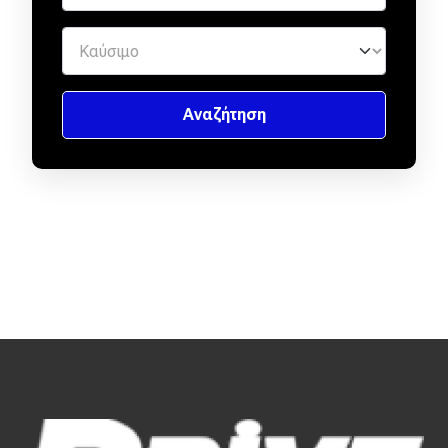
Απόψεις
Test Drive
Δοκιμή
Αποστολή
Συγκρίνουμε
Αγώνες
Formula 1
WRC
Motorsport