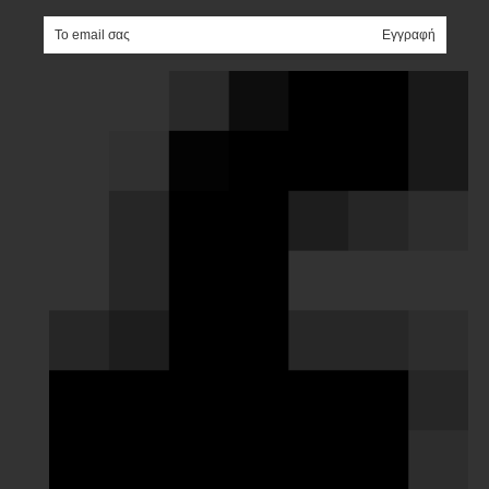
e-mail