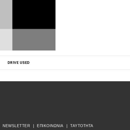
DRIVE USED
NEWSLETTER
|
ΕΠΙΚΟΙΝΩΝΙΑ
|
TAYTOTHTA