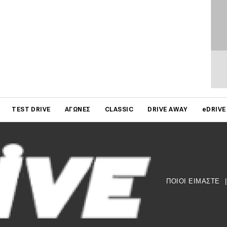
on
TEST DRIVE
ΑΓΏΝΕΣ
CLASSIC
DRIVE AWAY
eDRIVE
ΠΟΙΟΙ ΕΙΜΑΣΤΕ
|