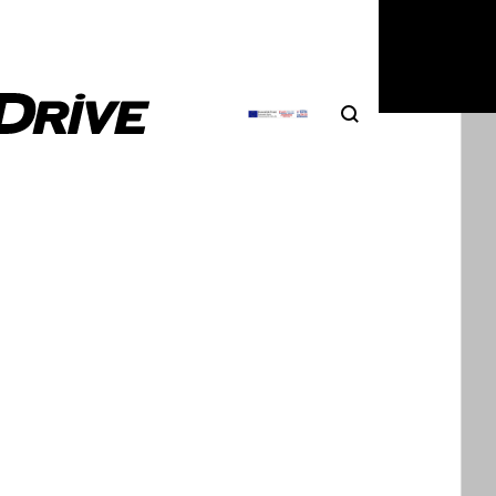
6
|
Δημήτρης Βαμβακίδης
Search
Αναζήτηση