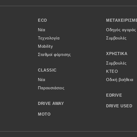
ECO
ΜΕΤΑΧΕΙΡΙΣΜ
Νέα
Οδηγός αγοράς
Τεχνολογία
Συμβουλές
Mobility
ΧΡΗΣΤΙΚΆ
Σταθμοί φόρτισης
Συμβουλές
CLASSIC
ΚΤΕΟ
Νέα
Οδική βοήθεια
Παρουσιάσεις
EDRIVE
DRIVE AWAY
DRIVE USED
MOTO