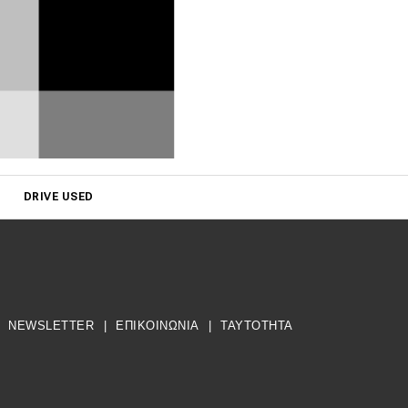
DRIVE USED
NEWSLETTER
|
ΕΠΙΚΟΙΝΩΝΙΑ
|
TAYTOTHTA