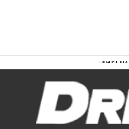
Main navigati
ΕΠΙΚΑΙΡΌΤΗΤΑ
Main navigation
Επικαιρότητα
Νέα μοντέλα
Πρωτότυπα
Ελλάδα