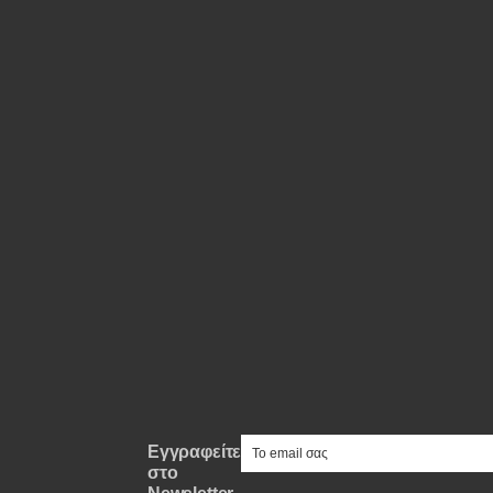
e-mail
Εγγραφείτε
στο