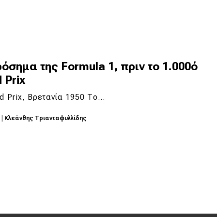
όσημα της Formula 1, πριν το 1.000ό
 Prix
d Prix, Βρετανία 1950 Το…
9
|
Κλεάνθης Τριανταφυλλίδης