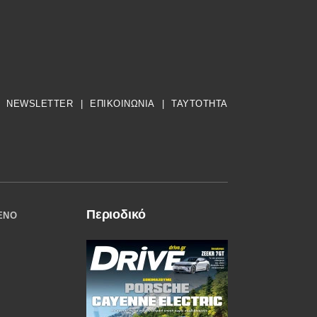
NEWSLETTER
|
ΕΠΙΚΟΙΝΩΝΙΑ
|
TAYTOTHTA
Περιοδικό
ΈΝΟ