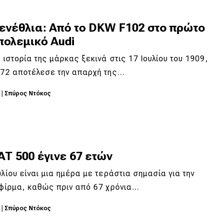
γενέθλια: Από το DKW F102 στο πρώτο
πολεμικό Audi
η ιστορία της μάρκας ξεκινά στις 17 Ιουλίου του 1909,
 72 αποτέλεσε την απαρχή της…
5
|
Σπύρος Ντόκος
AT 500 έγινε 67 ετών
υλίου είναι μια ημέρα με τεράστια σημασία για την
 φίρμα, καθώς πριν από 67 χρόνια…
4
|
Σπύρος Ντόκος