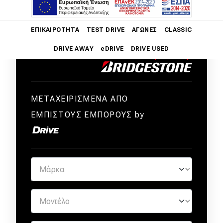
Main navigation
ΕΠΙΚΑΙΡΌΤΗΤΑ
TEST DRIVE
ΑΓΏΝΕΣ
CLASSIC
DRIVE AWAY
eDRIVE
DRIVE USED
Main navigation
Επικαιρότητα
ΜΕΤΑΧΕΙΡΙΣΜΕΝΑ ΑΠΟ
Νέα μοντέλα
ΕΜΠΙΣΤΟΥΣ ΕΜΠΟΡΟΥΣ by
Πρωτότυπα
Ελλάδα
Κόσμος
Τεχνολογία
Ασφάλεια
Αγορά