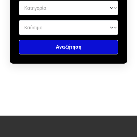
Eco
Νέα
Τεχνολογία
Mobility
Σταθμοί φόρτισης
Classic
Νέα
Παρουσιάσεις
DRIVE Away