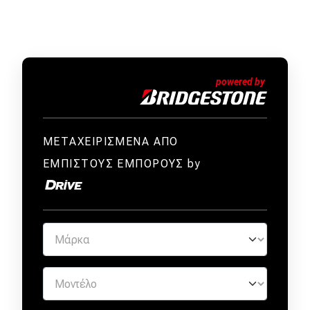
Απόψεις
Test Drive
Δοκιμή
Αποστολή
ΜΕΤΑΧΕΙΡΙΣΜΕΝΑ ΑΠΟ
Συγκρίνουμε
ΕΜΠΙΣΤΟΥΣ ΕΜΠΟΡΟΥΣ by
Αγώνες
Formula 1
WRC
Motorsport