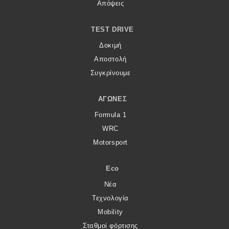
eDRIVE
Απόψεις
DRIVE USED
TEST DRIVE
Δοκιμή
Αποστολή
Συγκρίνουμε
ΑΓΏΝΕΣ
Formula 1
WRC
Motorsport
Eco
Νέα
Τεχνολογία
Mobility
Σταθμοί φόρτισης