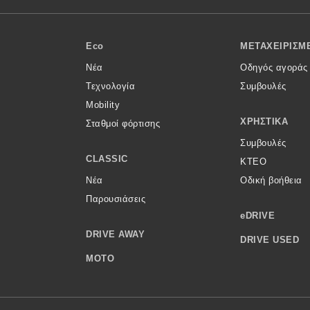
Eco
ΜΕΤΑΧΕΙΡΙΣΜ
Νέα
Οδηγός αγοράς
Τεχνολογία
Συμβουλές
Mobility
ΧΡΗΣΤΙΚΆ
Σταθμοί φόρτισης
Συμβουλές
CLASSIC
ΚΤΕΟ
Νέα
Οδική βοήθεια
Παρουσιάσεις
eDRIVE
DRIVE AWAY
DRIVE USED
MOTO