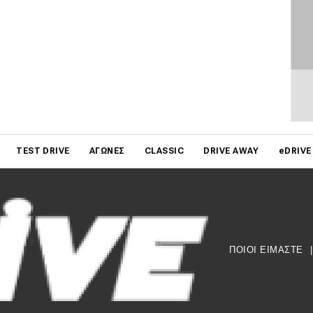
on
TEST DRIVE
ΑΓΏΝΕΣ
CLASSIC
DRIVE AWAY
eDRIVE
ΠΟΙΟΙ ΕΙΜΑΣΤΕ
|