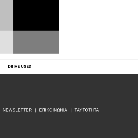
DRIVE USED
NEWSLETTER
|
ΕΠΙΚΟΙΝΩΝΙΑ
|
TAYTOTHTA