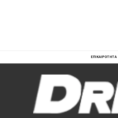
Main navigati
ΕΠΙΚΑΙΡΌΤΗΤΑ
Main navigation
Επικαιρότητα
Νέα μοντέλα
Πρωτότυπα
Ελλάδα