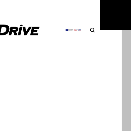
6
|
Σπύρος Θεοδωρόπουλος
Search
Αναζήτηση