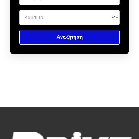
Απόψεις
Test Drive
Δοκιμή
Αποστολή
Συγκρίνουμε
Αγώνες
Formula 1
WRC
Motorsport