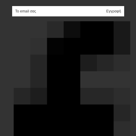
e-mail