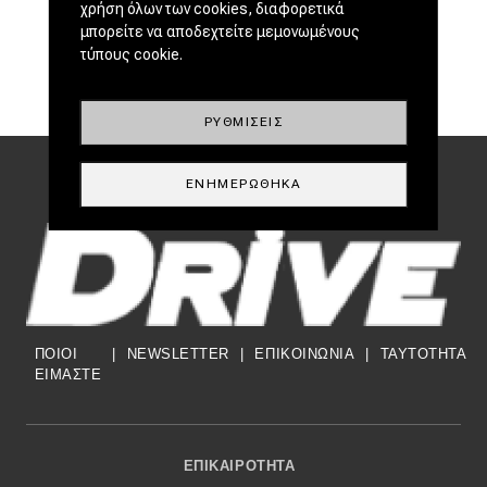
χρήση όλων των cookies, διαφορετικά
μπορείτε να αποδεχτείτε μεμονωμένους
τύπους cookie.
ΡΥΘΜΊΣΕΙΣ
ΕΝΗΜΕΡΏΘΗΚΑ
ΠΟΙΟΙ
|
NEWSLETTER
|
ΕΠΙΚΟΙΝΩΝΙΑ
|
TAYTOTHTA
ΕΙΜΑΣΤΕ
Footer Menu
ΕΠΙΚΑΙΡΌΤΗΤΑ