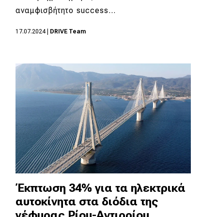
αναμφισβήτητο success…
17.07.2024
|
DRIVE Team
Έκπτωση 34% για τα ηλεκτρικά
αυτοκίνητα στα διόδια της
γέφυρας Ρίου-Αντιρρίου