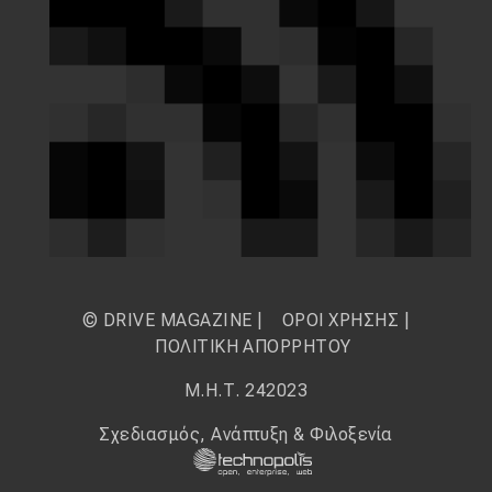
© DRIVE MAGAZINE |
ΟΡΟΙ ΧΡΗΣΗΣ
|
ΠΟΛΙΤΙΚΗ ΑΠΟΡΡΗΤΟΥ
Μ.Η.Τ. 242023
Σχεδιασμός, Ανάπτυξη & Φιλοξενία