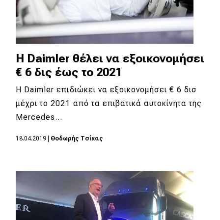
Η Daimler θέλει να εξοικονομήσει
€ 6 δις έως το 2021
Η Daimler επιδιώκει να εξοικονομήσει € 6 δισ
μέχρι το 2021 από τα επιβατικά αυτοκίνητα της
Mercedes…
18.04.2019
|
Θοδωρής Τσίκας