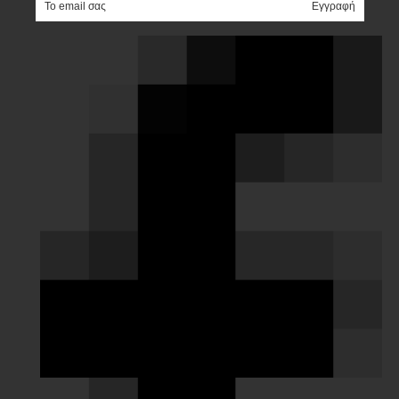
e-mail