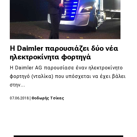
Η Daimler παρουσιάζει δύο νέα
ηλεκτροκίνητα φορτηγά
Η Daimler AG παρουσίασε έναν ηλεκτροκίνητο
φορτηγό (νταλίκα) που υπόσχεται να έχει βάλει
στην…
07.06.2018
|
Θοδωρής Τσίκας