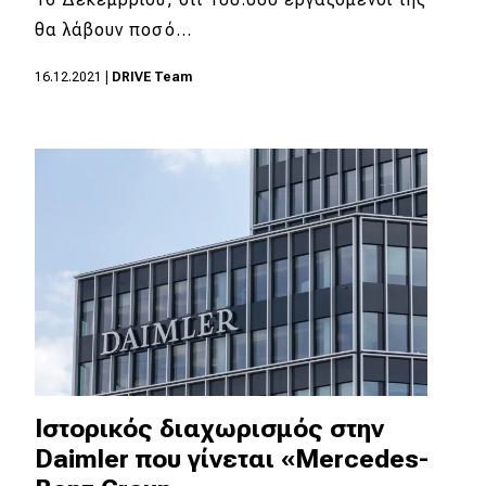
θα λάβουν ποσό…
MOTO
16.12.2021
|
DRIVE Team
Μεταχειρισμένο
Οδηγός αγοράς
Συμβουλές
Χρηστικά
Συμβουλές
ΚΤΕΟ
Οδική βοήθεια
Ιστορικός διαχωρισμός στην
Daimler που γίνεται «Mercedes-