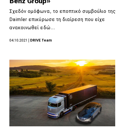
Benz Group»
eDRIVE
Σχεδόν ομόφωνα, το εποπτικό συμβούλιο της
DRIVE USED
Daimler επικύρωσε τη διαίρεση που είχε
ανακοινωθεί εδώ…
04.10.2021
|
DRIVE Team