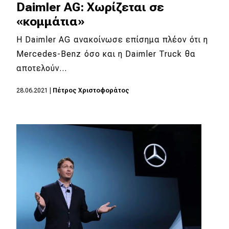
Daimler AG: Χωρίζεται σε
«κομμάτια»
H Daimler AG ανακοίνωσε επίσημα πλέον ότι η
Mercedes-Benz όσο και η Daimler Truck θα
αποτελούν…
28.06.2021
|
Πέτρος Χριστοφοράτος