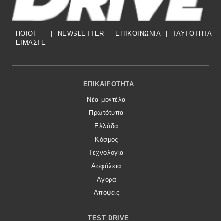
ΠΟΙΟΙ
|
NEWSLETTER
|
ΕΠΙΚΟΙΝΩΝΙΑ
|
TAYTOTHTA
ΕΙΜΑΣΤΕ
Footer Menu
ΕΠΙΚΑΙΡΌΤΗΤΑ
Νέα μοντέλα
Πρωτότυπα
Ελλάδα
Κόσμος
Τεχνολογία
Ασφάλεια
Αγορά
Απόψεις
TEST DRIVE