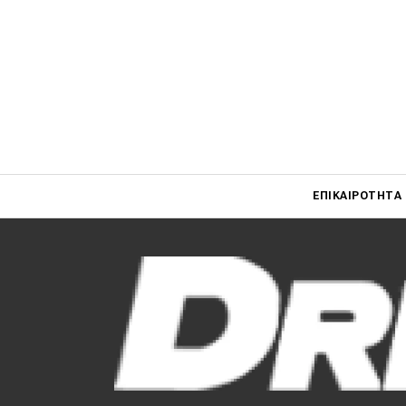
Main navigati
ΕΠΙΚΑΙΡΌΤΗΤΑ
Main navigation
Επικαιρότητα
Νέα μοντέλα
Πρωτότυπα
Ελλάδα