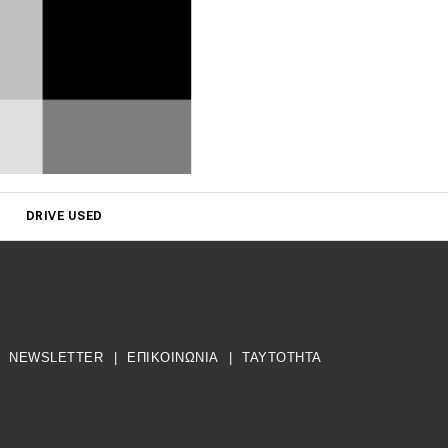
DRIVE USED
NEWSLETTER
|
ΕΠΙΚΟΙΝΩΝΙΑ
|
TAYTOTHTA