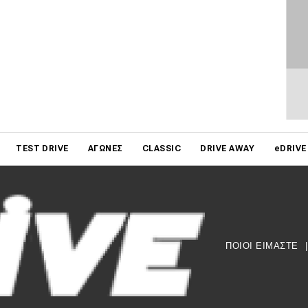
on
TEST DRIVE
ΑΓΏΝΕΣ
CLASSIC
DRIVE AWAY
eDRIVE
ΠΟΙΟΙ ΕΙΜΑΣΤΕ
|