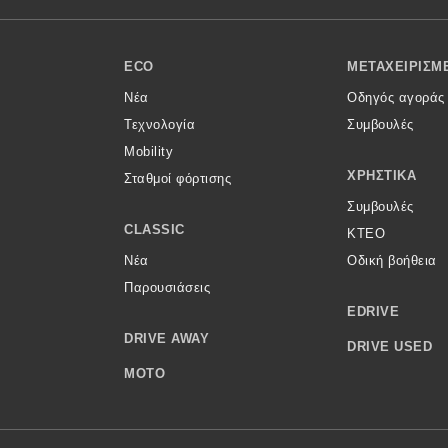
ECO
ΜΕΤΑΧΕΙΡΙΣΜ
Νέα
Οδηγός αγοράς
Τεχνολογία
Συμβουλές
Mobility
ΧΡΗΣΤΙΚΆ
Σταθμοί φόρτισης
Συμβουλές
CLASSIC
ΚΤΕΟ
Νέα
Οδική βοήθεια
Παρουσιάσεις
EDRIVE
DRIVE AWAY
DRIVE USED
MOTO