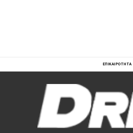
Main navigati
ΕΠΙΚΑΙΡΌΤΗΤΑ
Main navigation
Επικαιρότητα
Νέα μοντέλα
Πρωτότυπα
Ελλάδα