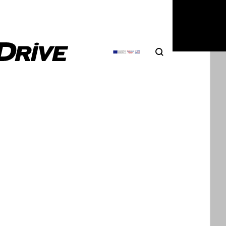
3
|
Σπύρος Ντόκος
Search
Αναζήτηση