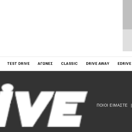
on
TEST DRIVE
ΑΓΏΝΕΣ
CLASSIC
DRIVE AWAY
EDRIVE
ΠΟΙΟΙ ΕΙΜΑΣΤΕ
|