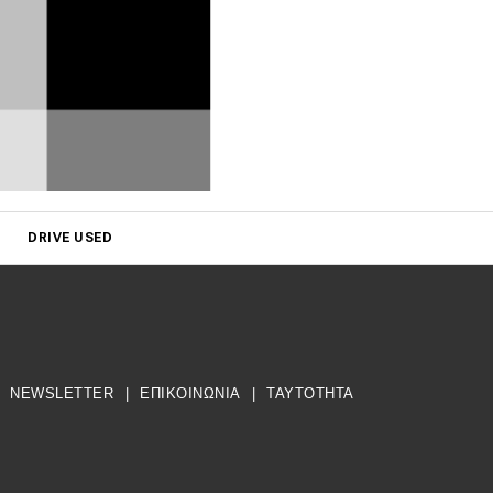
DRIVE USED
NEWSLETTER
|
ΕΠΙΚΟΙΝΩΝΙΑ
|
TAYTOTHTA