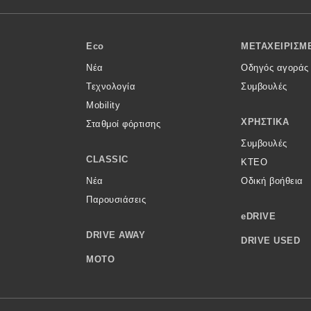
Eco
ΜΕΤΑΧΕΙΡΙΣΜ
Νέα
Οδηγός αγοράς
Τεχνολογία
Συμβουλές
Mobility
ΧΡΗΣΤΙΚΆ
Σταθμοί φόρτισης
Συμβουλές
CLASSIC
ΚΤΕΟ
Νέα
Οδική βοήθεια
Παρουσιάσεις
eDRIVE
DRIVE AWAY
DRIVE USED
MOTO