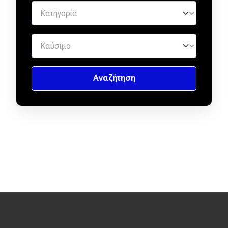
Eco
Νέα
Τεχνολογία
Mobility
Σταθμοί φόρτισης
Classic
Νέα
Παρουσιάσεις
DRIVE Away