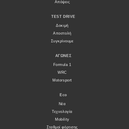
eDRIVE
Απόψεις
DRIVE USED
TEST DRIVE
Δοκιμή
Αποστολή
Συγκρίνουμε
ΑΓΏΝΕΣ
Formula 1
WRC
Motorsport
Eco
Νέα
Τεχνολογία
Mobility
Σταθμοί φόρτισης