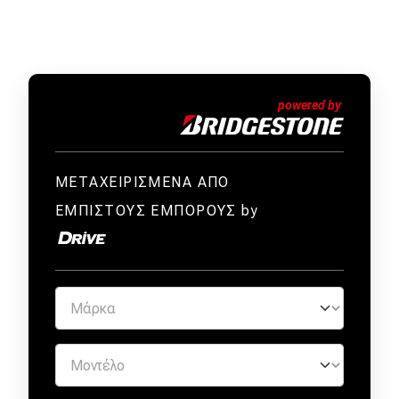
Απόψεις
Test Drive
Δοκιμή
Αποστολή
ΜΕΤΑΧΕΙΡΙΣΜΕΝΑ ΑΠΟ
Συγκρίνουμε
ΕΜΠΙΣΤΟΥΣ ΕΜΠΟΡΟΥΣ by
Αγώνες
Formula 1
WRC
Motorsport