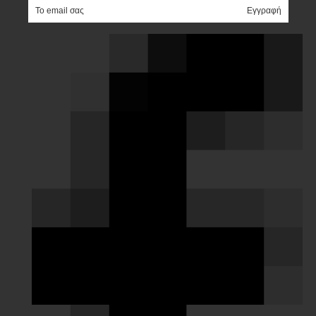
e-mail