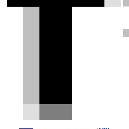
Γιάννης Κουτσουφλάκης |
17.11.2014
ΦΩΤΟΓΡΑΦΙΕΣ