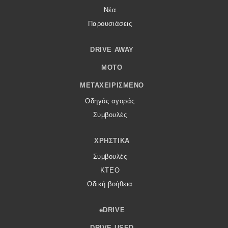
Νέα
Παρουσιάσεις
DRIVE AWAY
MOTO
ΜΕΤΑΧΕΙΡΙΣΜΈΝΟ
Οδηγός αγοράς
Συμβουλές
ΧΡΗΣΤΙΚΆ
Συμβουλές
ΚΤΕΟ
Οδική βοήθεια
eDRIVE
DRIVE USED