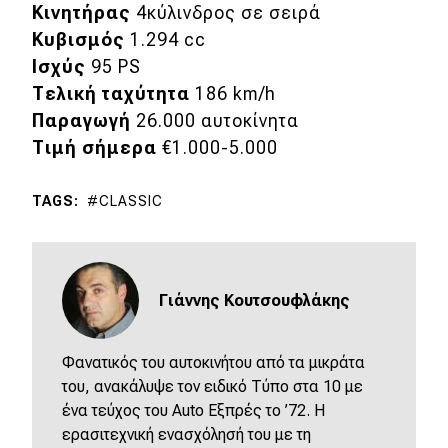
Κινητήρας
4κύλινδρος σε σειρά
Κυβισμός
1.294 cc
Ισχύς
95 PS
Τελική ταχύτητα
186 km/h
Παραγωγή
26.000 αυτοκίνητα
Τιμή σήμερα
€1.000-5.000
TAGS
CLASSIC
Γιάννης Κουτσουφλάκης
Φανατικός του αυτοκινήτου από τα μικράτα
του, ανακάλυψε τον ειδικό Τύπο στα 10 με
ένα τεύχος του Αuto Εξπρές το ’72. Η
ερασιτεχνική ενασχόλησή του με τη