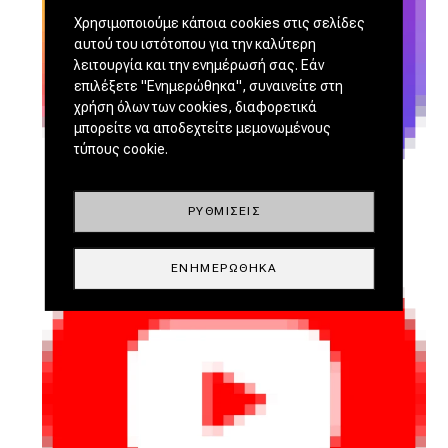
Χρησιμοποιούμε κάποια cookies στις σελίδες
αυτού του ιστότοπου για την καλύτερη
λειτουργία και την ενημέρωσή σας. Εάν
επιλέξετε "Ενημερώθηκα", συναινείτε στη
χρήση όλων των cookies, διαφορετικά
μπορείτε να αποδεχτείτε μεμονωμένους
τύπους cookie.
ΡΥΘΜΊΣΕΙΣ
ΕΝΗΜΕΡΏΘΗΚΑ