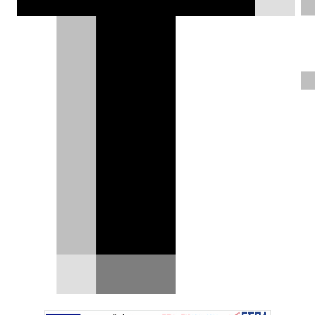
Κλεάνθης Τριανταφυλλίδης |
15.11.2016
ΦΩΤΟΓΡΑΦΙΕΣ