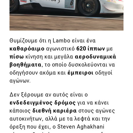
MOTO
Μεταχειρισμένο
Θυμίζουμε ότι η Lambo είναι ένα
Οδηγός αγοράς
καθαρόαιμο
αγωνιστικό
620 ίππων
με
Συμβουλές
πίσω
κίνηση και μεγάλα
αεροδυναμικά
βοηθήματα
, το οποίο δυσκολεύονται να
οδηγήσουν ακόμα και
έμπειροι
οδηγοί
Χρηστικά
αγώνων.
Συμβουλές
Δεν ξέρουμε αν αυτός είναι ο
ΚΤΕΟ
ενδεδειγμένος δρόμος
για να κάνει
κάποιος
διεθνή καριέρα
στους αγώνες
Οδική βοήθεια
αυτοκινήτων, αλλά με τα λεφτά και την
όρεξη που έχει, ο Steven Aghakhani