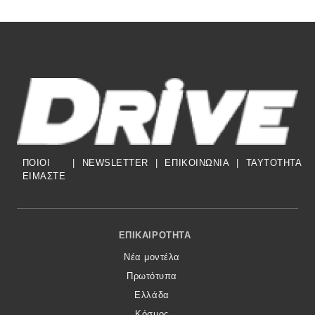
ΠΟΙΟΙ
|
NEWSLETTER
|
ΕΠΙΚΟΙΝΩΝΙΑ
|
TAYTOTHTA
ΕΙΜΑΣΤΕ
Footer Menu
ΕΠΙΚΑΙΡΌΤΗΤΑ
Νέα μοντέλα
Πρωτότυπα
Ελλάδα
Κόσμος