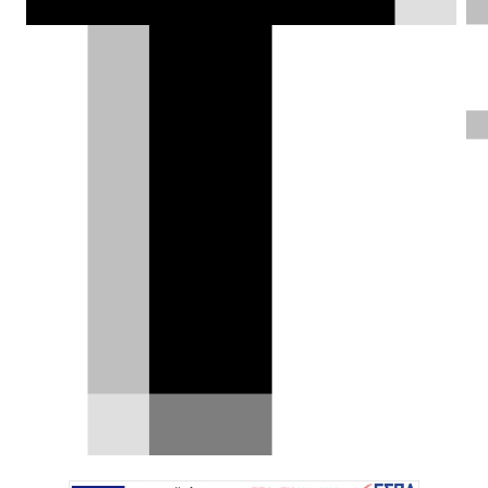
Γιάννης Κουτσουφλάκης |
02.09.2016
ΦΩΤΟΓΡΑΦΙΕΣ