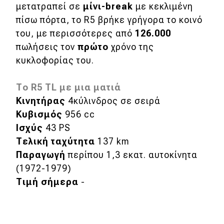
μετατραπεί σε
μίνι-break
με κεκλιμένη
πίσω πόρτα, το R5 βρήκε γρήγορα το κοινό
του, με περισσότερες από
126.000
πωλήσεις τον
πρώτο
χρόνο της
κυκλοφορίας του.
Το R5 TL με μια ματιά
Κινητήρας
4κύλινδρος σε σειρά
Κυβισμός
956 cc
Ισχύς
43 PS
Τελική ταχύτητα
137 km
Παραγωγή
περίπου 1,3 εκατ. αυτοκίνητα
(1972-1979)
Τιμή σήμερα
-