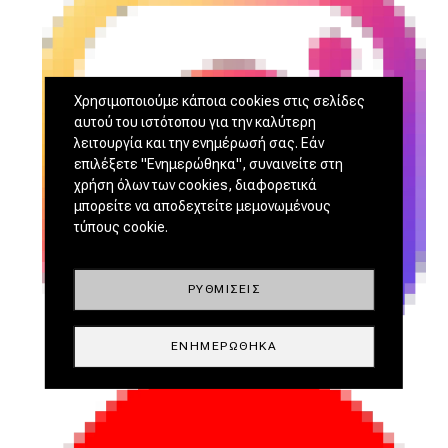
Χρησιμοποιούμε κάποια cookies στις σελίδες
αυτού του ιστότοπου για την καλύτερη
λειτουργία και την ενημέρωσή σας. Εάν
επιλέξετε "Ενημερώθηκα", συναινείτε στη
χρήση όλων των cookies, διαφορετικά
μπορείτε να αποδεχτείτε μεμονωμένους
τύπους cookie.
ΡΥΘΜΊΣΕΙΣ
ΕΝΗΜΕΡΏΘΗΚΑ