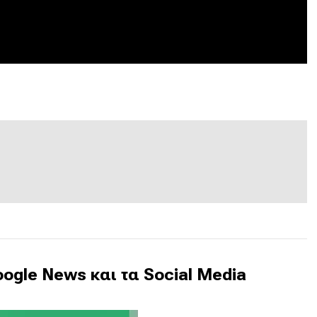
ogle News και τα Social Media