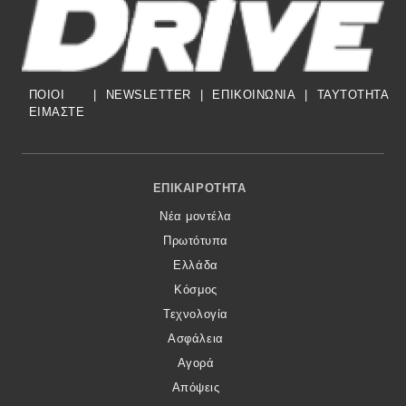
ΠΟΙΟΙ
|
NEWSLETTER
|
ΕΠΙΚΟΙΝΩΝΙΑ
|
TAYTOTHTA
ΕΙΜΑΣΤΕ
Footer Menu
ΕΠΙΚΑΙΡΌΤΗΤΑ
Νέα μοντέλα
Πρωτότυπα
Ελλάδα
Κόσμος
Τεχνολογία
Ασφάλεια
Αγορά
Απόψεις