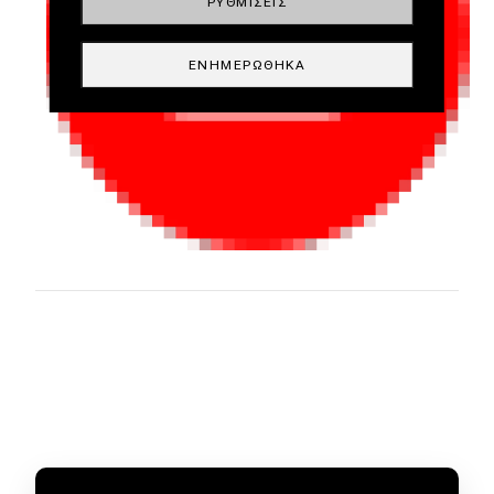
ΡΥΘΜΊΣΕΙΣ
ΕΝΗΜΕΡΏΘΗΚΑ