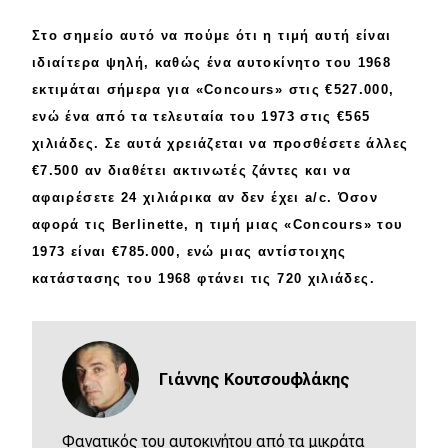
Στο σημείο αυτό να πούμε ότι η τιμή αυτή είναι
ιδιαίτερα
ψηλή, καθώς ένα αυτοκίνητο του 1968
εκτιμάται σήμερα για «Concours» στις
€527.000
,
ενώ ένα από τα τελευταία του 1973 στις
€565
χιλιάδες
. Σε αυτά χρειάζεται να προσθέσετε άλλες
€7.500
αν διαθέτει ακτινωτές ζάντες και να
αφαιρέσετε
24 χιλιάρικα
αν δεν έχει a/c. Όσον
αφορά τις
Berlinette
, η τιμή μιας
«Concours» του
1973 είναι
€785.000
, ενώ μιας αντίστοιχης
κατάστασης του 1968 φτάνει τις
720 χιλιάδες
.
Γιάννης Κουτσουφλάκης
Φανατικός του αυτοκινήτου από τα μικράτα