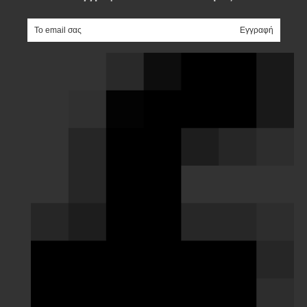
e-mail