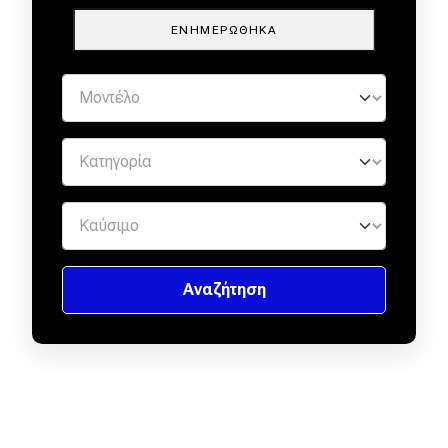
ΕΝΗΜΕΡΏΘΗΚΑ