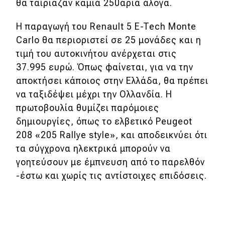
θα ταίριαζαν καμιά 250αριά άλογα.
Η παραγωγή του Renault 5 E-Tech Monte
Carlo θα περιοριστεί σε 25 μονάδες και η
τιμή του αυτοκινήτου ανέρχεται στις
37.995 ευρώ. Όπως φαίνεται, για να την
αποκτήσει κάποιος στην Ελλάδα, θα πρέπει
να ταξιδέψει μέχρι την Ολλανδία. Η
πρωτοβουλία θυμίζει παρόμοιες
δημιουργίες, όπως το ελβετικό Peugeot
208 «205 Rallye style», και αποδεικνύει ότι
τα σύγχρονα ηλεκτρικά μπορούν να
γοητεύσουν με έμπνευση από το παρελθόν
-έστω και χωρίς τις αντίστοιχες επιδόσεις.