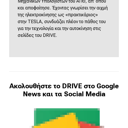
Μηχανικών Υπολογιστών του ΑΠΘ, απ' όπου
και αποφοίτησε. Έχοντας γνωρίσει την αιχμή
της ηλεκτροκίνησης ως «πρακτικάριος»
στην
TESLA
, συνδυάζει πλέον το πάθος του
για την τεχνολογία και την αυτοκίνηση στις
σελίδες του
DRIVE
.
Ακολουθήστε το DRIVE στο Google
News και τα Social Media