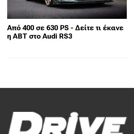
Από 400 σε 630 PS - Δείτε τι έκανε
η ΑΒΤ στο Audi RS3