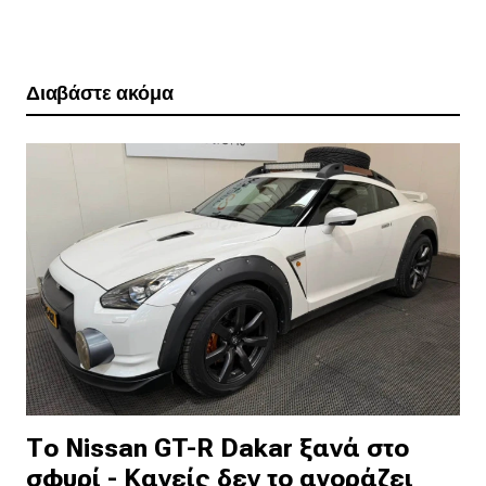
Διαβάστε ακόμα
Το Nissan GT-R Dakar ξανά στο
σφυρί - Κανείς δεν το αγοράζει