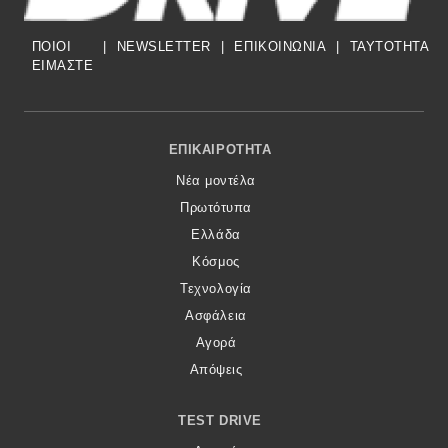
ΠΟΙΟΙ
|
NEWSLETTER
|
ΕΠΙΚΟΙΝΩΝΙΑ
|
TAYTOTHTA
ΕΙΜΑΣΤΕ
Footer Menu
ΕΠΙΚΑΙΡΌΤΗΤΑ
Νέα μοντέλα
Πρωτότυπα
Ελλάδα
Κόσμος
Τεχνολογία
Ασφάλεια
Αγορά
Απόψεις
TEST DRIVE