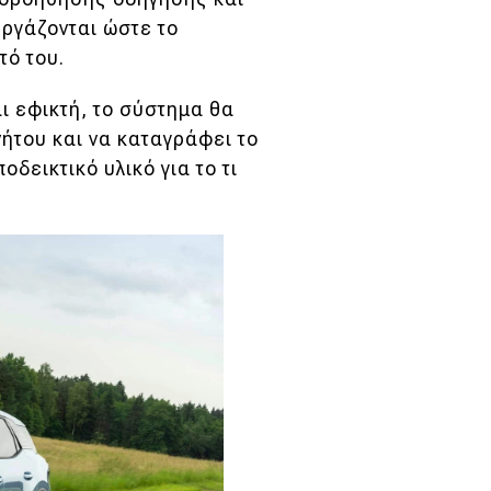
ργάζονται ώστε το
τό του.
ι εφικτή, το σύστημα θα
νήτου και να καταγράφει το
δεικτικό υλικό για το τι