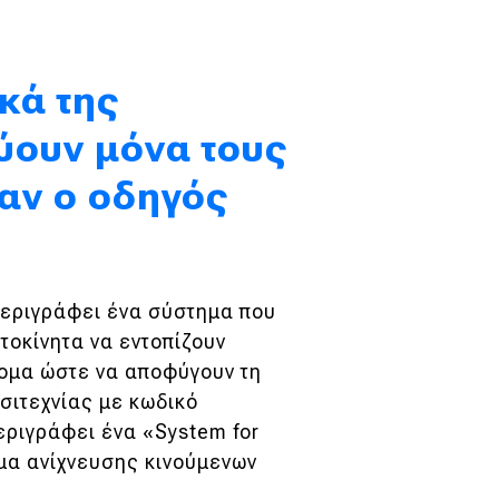
ικά της
ύουν μόνα τους
αν ο οδηγός
περιγράφει ένα σύστημα που
οκίνητα να εντοπίζουν
νομα ώστε να αποφύγουν τη
σιτεχνίας με κωδικό
ριγράφει ένα «System for
μα ανίχνευσης κινούμενων