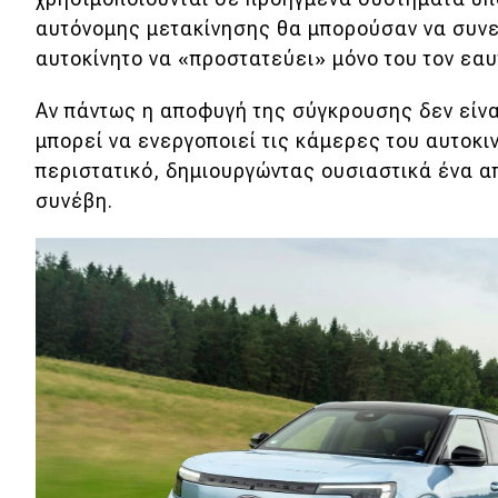
Συμβουλές
αυτόνομης μετακίνησης θα μπορούσαν να συνε
ΚΤΕΟ
αυτοκίνητο να «προστατεύει» μόνο του τον εαυ
Οδική βοήθεια
Αν πάντως η αποφυγή της σύγκρουσης δεν είνα
μπορεί να ενεργοποιεί τις κάμερες του αυτοκι
eDRIVE
περιστατικό, δημιουργώντας ουσιαστικά ένα απο
συνέβη.
DRIVE USED