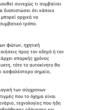
ουθεί συνεχώς τι συμβαίνει
α διαπιστώσει ότι κάποιο
 μπορεί αρχικά να
συμβατικό τρόπο.
ων φώτων, ηχητική
οιήσεις προς τον οδηγό ή τον
υπάρχει επαρκής χρόνος
κτη, τότε το αυτοκίνητο θα
σε ασφαλέστερο σημείο,
 λογική των σύγχρονων
τιγμές που το όχημα είναι
ενάριο, τεχνολογίες που ήδη
ποβοήθησης οδήγησης και