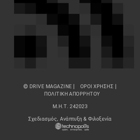
© DRIVE MAGAZINE |
ΟΡΟΙ ΧΡΗΣΗΣ
|
ΠΟΛΙΤΙΚΗ ΑΠΟΡΡΗΤΟΥ
Μ.Η.Τ. 242023
Σχεδιασμός, Ανάπτυξη & Φιλοξενία