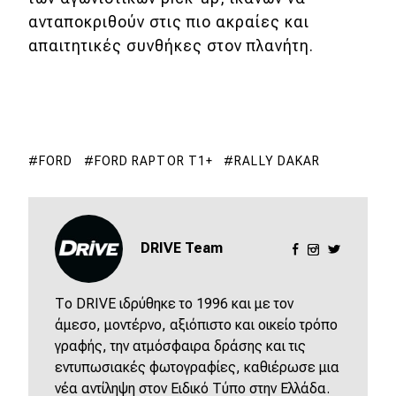
ανταποκριθούν στις πιο ακραίες και
απαιτητικές συνθήκες στον πλανήτη.
FORD
FORD RAPTOR T1+
RALLY DAKAR
DRIVE Team
Το DRIVE ιδρύθηκε το 1996 και με τον
άμεσο, μοντέρνο, αξιόπιστο και οικείο τρόπο
γραφής, την ατμόσφαιρα δράσης και τις
εντυπωσιακές φωτογραφίες, καθιέρωσε μια
νέα αντίληψη στον Ειδικό Τύπο στην Ελλάδα.