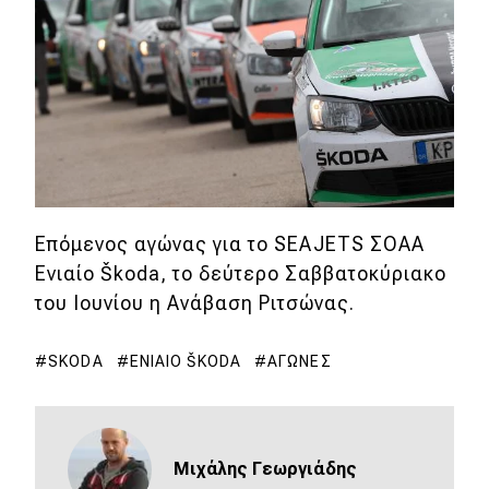
Επόμενος αγώνας για το SEAJETS ΣΟΑΑ
Ενιαίο Škoda, το δεύτερο Σαββατοκύριακο
του Ιουνίου η Ανάβαση Ριτσώνας.
SKODA
ΕΝΙΑΊΟ ŠKODA
ΑΓΏΝΕΣ
Mιχάλης Γεωργιάδης