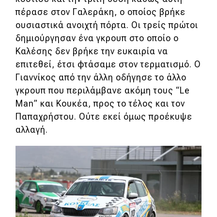
πέρασε στον Γαλεράκη, ο οποίος βρήκε
ουσιαστικά ανοιχτή πόρτα. Οι τρείς πρώτοι
δημιούργησαν ένα γκρουπ στο οποίο ο
Καλέσης δεν βρήκε την ευκαιρία να
επιτεθεί, έτσι φτάσαμε στον τερματισμό. Ο
Γιαννίκος από την άλλη οδήγησε το άλλο
γκρουπ που περιλάμβανε ακόμη τους “Le
Man” και Κουκέα, προς το τέλος και τον
Παπαχρήστου. Ούτε εκεί όμως προέκυψε
αλλαγή.