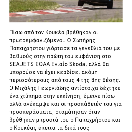
Πίσω από τον Κουκέα βρέθηκαν οι
πρωτοεμφανιζόμενοι. Ο Σωτήρης
Παπαχρήστου γιόρτασε τα γενέθλιά του με
βαθμούς στην πρώτη του εμφάνιση στο
SEAJETS ΣΟΑΑ Ενιαίο Skoda, αλλά θα
μπορούσε να έχει κερδίσει ακόμη
περισσότερους από τους 4 της 8ης θέσης.
Ο Μιχάλης Γεωργιάδης αντίστοιχα δέχτηκε
ένα χτύπημα στην εκκίνηση, έμεινε πίσω
αλλά ανέκαμψε και οι προσπάθειές του για
προσπεράσματα, σταμάτησαν όταν
βρέθηκαν μπροστά του ο Παπαχρήστου και
ο Κουκέας έπειτα τα δικά τους