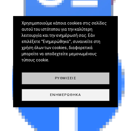
Χρησιμοποιούμε κάποια cookies στις σελίδες
αυτού του ιστότοπου για την καλύτερη
λειτουργία και την ενημέρωσή σας. Εάν
επιλέξετε "Ενημερώθηκα", συναινείτε στη
χρήση όλων των cookies, διαφορετικά
μπορείτε να αποδεχτείτε μεμονωμένους
τύπους cookie.
ΡΥΘΜΊΣΕΙΣ
ΕΝΗΜΕΡΏΘΗΚΑ