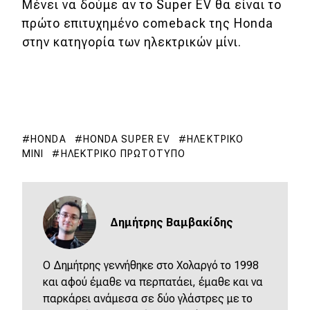
Μένει να δούμε αν το Super EV θα είναι το
πρώτο επιτυχημένο comeback της Honda
στην κατηγορία των ηλεκτρικών μίνι.
HONDA
HONDA SUPER EV
ΗΛΕΚΤΡΙΚΌ
ΜΊΝΙ
ΗΛΕΚΤΡΙΚΌ ΠΡΩΤΌΤΥΠΟ
Δημήτρης Βαμβακίδης
Ο Δημήτρης γεννήθηκε στο Χολαργό το 1998
και αφού έμαθε να περπατάει, έμαθε και να
παρκάρει ανάμεσα σε δύο γλάστρες με το