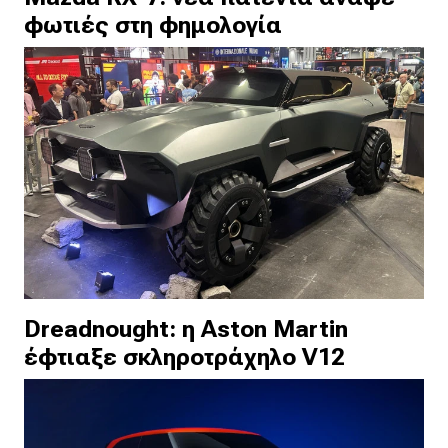
φωτιές στη φημολογία
Dreadnought: η Aston Martin
έφτιαξε σκληροτράχηλο V12