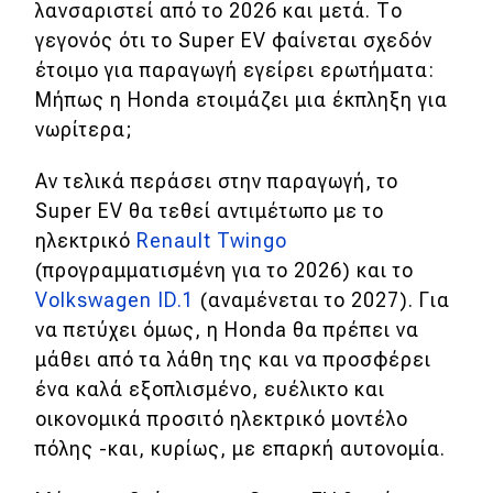
λανσαριστεί από το 2026 και μετά. Το
γεγονός ότι το Super EV φαίνεται σχεδόν
έτοιμο για παραγωγή εγείρει ερωτήματα:
Μήπως η Honda ετοιμάζει μια έκπληξη για
νωρίτερα;
Αν τελικά περάσει στην παραγωγή, το
Super EV θα τεθεί αντιμέτωπο με το
ηλεκτρικό
Renault Twingo
(προγραμματισμένη για το 2026) και το
Volkswagen ID.1
(αναμένεται το 2027). Για
να πετύχει όμως, η Honda θα πρέπει να
μάθει από τα λάθη της και να προσφέρει
ένα καλά εξοπλισμένο, ευέλικτο και
οικονομικά προσιτό ηλεκτρικό μοντέλο
πόλης -και, κυρίως, με επαρκή αυτονομία.