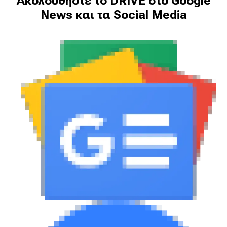
Ακολουθήστε το DRIVE στο Google
News και τα Social Media