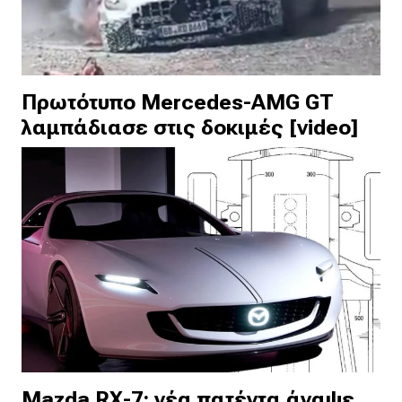
Πρωτότυπο Mercedes-AMG GT
λαμπάδιασε στις δοκιμές [video]
Mazda RX-7: νέα πατέντα άναψε