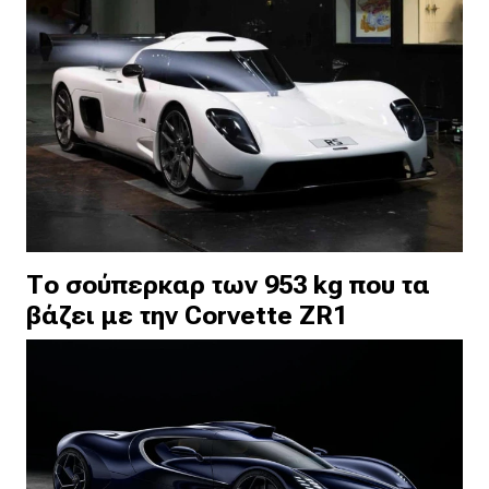
Το σούπερκαρ των 953 kg που τα
βάζει με την Corvette ZR1