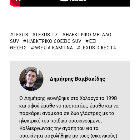
LEXUS
LEXUS TZ
ΗΛΕΚΤΡΙΚΌ ΜΕΓΆΛΟ
SUV
ΗΛΕΚΤΡΙΚΌ 6ΘΈΣΙΟ SUV
ΈΞΙ
ΘΈΣΕΙΣ
6ΘΈΣΙΑ ΚΑΜΠΊΝΑ
LEXUS DIRECT4
Δημήτρης Βαμβακίδης
Ο Δημήτρης γεννήθηκε στο Χολαργό το 1998
και αφού έμαθε να περπατάει, έμαθε και να
παρκάρει ανάμεσα σε δύο γλάστρες με το
ηλεκτρικό του παιδικό αυτοκινούμενο.
Καλλιεργώντας την αγάπη του για τα
αυτοκίνητα ασχολήθηκε με τους (εικονικούς)