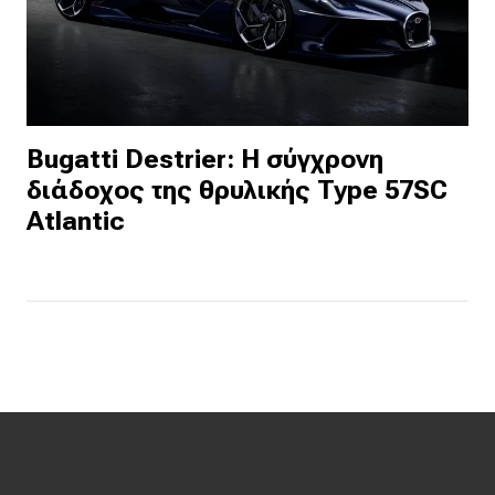
Bugatti Destrier: Η σύγχρονη
διάδοχος της θρυλικής Type 57SC
Atlantic