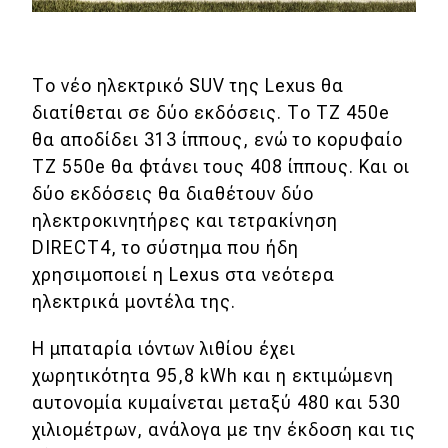
Το νέο ηλεκτρικό SUV της Lexus θα
διατίθεται σε δύο εκδόσεις. Το TZ 450e
θα αποδίδει 313 ίππους, ενώ το κορυφαίο
TZ 550e θα φτάνει τους 408 ίππους. Και οι
δύο εκδόσεις θα διαθέτουν δύο
ηλεκτροκινητήρες και τετρακίνηση
DIRECT4, το σύστημα που ήδη
χρησιμοποιεί η Lexus στα νεότερα
ηλεκτρικά μοντέλα της.
Η μπαταρία ιόντων λιθίου έχει
χωρητικότητα 95,8 kWh και η εκτιμώμενη
αυτονομία κυμαίνεται μεταξύ 480 και 530
χιλιομέτρων, ανάλογα με την έκδοση και τις