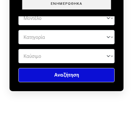
ΕΝΗΜΕΡΏΘΗΚΑ