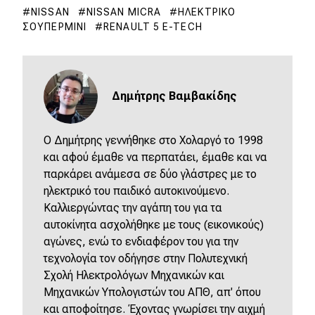
NISSAN
NISSAN MICRA
ΗΛΕΚΤΡΙΚΌ
ΣΟΥΠΕΡΜΊΝΙ
RENAULT 5 E-TECH
Δημήτρης Βαμβακίδης
Ο Δημήτρης γεννήθηκε στο Χολαργό το 1998
και αφού έμαθε να περπατάει, έμαθε και να
παρκάρει ανάμεσα σε δύο γλάστρες με το
ηλεκτρικό του παιδικό αυτοκινούμενο.
Καλλιεργώντας την αγάπη του για τα
αυτοκίνητα ασχολήθηκε με τους (εικονικούς)
αγώνες, ενώ το ενδιαφέρον του για την
τεχνολογία τον οδήγησε στην Πολυτεχνική
Σχολή Ηλεκτρολόγων Μηχανικών και
Μηχανικών Υπολογιστών του ΑΠΘ, απ' όπου
και αποφοίτησε. Έχοντας γνωρίσει την αιχμή