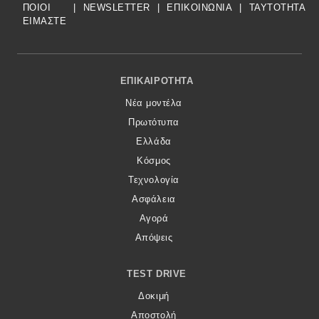
ΠΟΙΟΙ
|
NEWSLETTER
|
ΕΠΙΚΟΙΝΩΝΙΑ
|
TAYTOTHTA
ΕΙΜΑΣΤΕ
Footer Menu
ΕΠΙΚΑΙΡΌΤΗΤΑ
Νέα μοντέλα
Πρωτότυπα
Ελλάδα
Κόσμος
Τεχνολογία
Ασφάλεια
Αγορά
Απόψεις
TEST DRIVE
Δοκιμή
Αποστολή