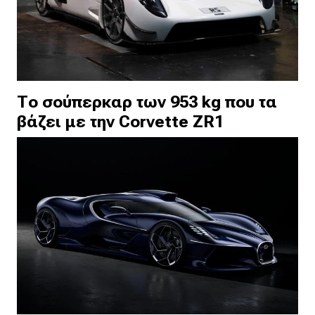
Το σούπερκαρ των 953 kg που τα
βάζει με την Corvette ZR1