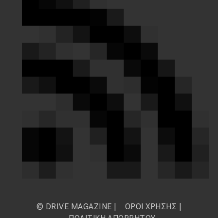
© DRIVE MAGAZINE |
ΟΡΟΙ ΧΡΗΣΗΣ
|