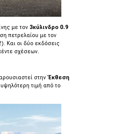
ίνης με τον
3κύλινδρο 0.9
ση πετρελαίου με τον
). Και οι δύο εκδόσεις
έντε σχέσεων.
αρουσιαστεί στην
Έκθεση
 υψηλότερη τιμή από το