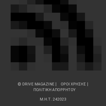
© DRIVE MAGAZINE |
ΟΡΟΙ ΧΡΗΣΗΣ
|
ΠΟΛΙΤΙΚΗ ΑΠΟΡΡΗΤΟΥ
Μ.Η.Τ. 242023