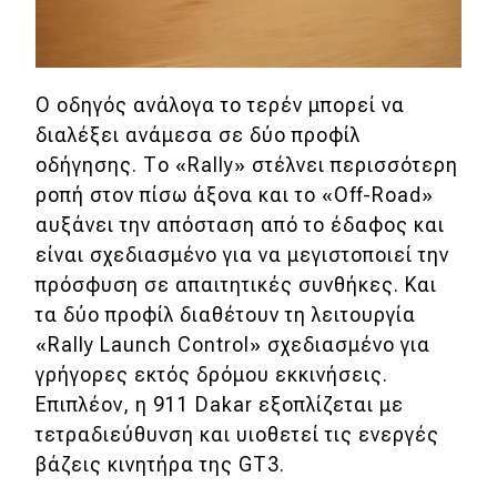
eDRIVE
DRIVE USED
O οδηγός ανάλογα το τερέν μπορεί να
διαλέξει ανάμεσα σε δύο προφίλ
οδήγησης. Τo «Rally» στέλνει περισσότερη
ροπή στον πίσω άξονα και το «Οff-Road»
αυξάνει την απόσταση από το έδαφος και
είναι σχεδιασμένο για να μεγιστοποιεί την
πρόσφυση σε απαιτητικές συνθήκες. Και
τα δύο προφίλ διαθέτουν τη λειτουργία
«Rally Launch Control» σχεδιασμένο για
γρήγορες εκτός δρόμου εκκινήσεις.
Επιπλέον, η 911 Dakar εξοπλίζεται με
τετραδιεύθυνση και υιοθετεί τις ενεργές
βάζεις κινητήρα της GT3.