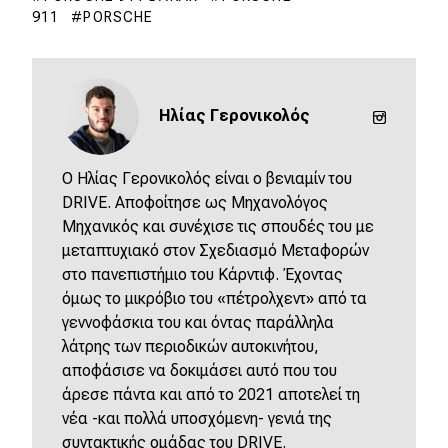
911
PORSCHE
Ηλίας Γερονικολός
O Ηλίας Γερονικολός είναι ο βενιαμίν του
DRIVE. Αποφοίτησε ως Μηχανολόγος
Μηχανικός και συνέχισε τις σπουδές του με
μεταπτυχιακό στον Σχεδιασμό Μεταφορών
στο πανεπιστήμιο του Κάρντιφ. Έχοντας
όμως το μικρόβιο του «πέτρολχεντ» από τα
γεννοφάσκια του και όντας παράλληλα
λάτρης των περιοδικών αυτοκινήτου,
αποφάσισε να δοκιμάσει αυτό που του
άρεσε πάντα και από το 2021 αποτελεί τη
νέα -και πολλά υποσχόμενη- γενιά της
συντακτικής ομάδας του DRIVE.