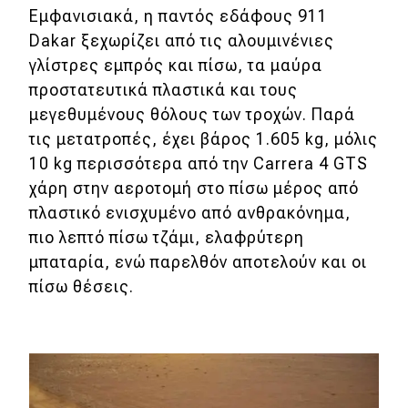
Εμφανισιακά, η παντός εδάφους 911
Dakar ξεχωρίζει από τις αλουμινένιες
γλίστρες εμπρός και πίσω, τα μαύρα
προστατευτικά πλαστικά και τους
μεγεθυμένους θόλους των τροχών. Παρά
τις μετατροπές, έχει βάρος 1.605 kg, μόλις
10 kg περισσότερα από την Carrera 4 GTS
χάρη στην αεροτομή στο πίσω μέρος από
πλαστικό ενισχυμένο από ανθρακόνημα,
πιο λεπτό πίσω τζάμι, ελαφρύτερη
μπαταρία, ενώ παρελθόν αποτελούν και οι
πίσω θέσεις.