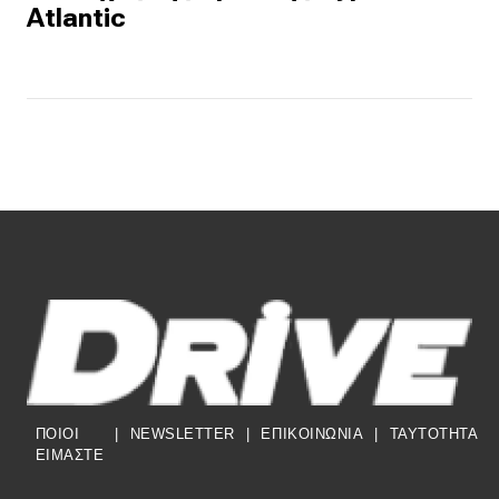
Atlantic
ΠΟΙΟΙ
|
NEWSLETTER
|
ΕΠΙΚΟΙΝΩΝΙΑ
|
TAYTOTHTA
ΕΙΜΑΣΤΕ