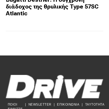
διάδοχος της θρυλικής Type 57SC
Atlantic
ΠΟΙΟΙ
|
NEWSLETTER
|
ΕΠΙΚΟΙΝΩΝΙΑ
|
TAYTOTHTA