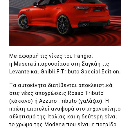
Απόψεις
Test Drive
Δοκιμή
Αποστολή
Με αφορμή τις νίκες του Fangio,
η Maserati παρουσίασε στη Σαγκάη τις
Συγκρίνουμε
Levante και Ghibli F Tributo Special Edition.
Τα αυτοκίνητα διατίθενται αποκλειστικά
Αγώνες
στις νέες αποχρώσεις Rosso Tributo
Formula 1
(κόκκινο) ή Azzuro Tributo (γαλάζιο). Η
πρώτη αποτελεί αναφορά στο μηχανοκίνητο
WRC
αθλητισμό της Ιταλίας και η δεύτερη είναι
Motorsport
το χρώμα της Modena που είναι η πατρίδα