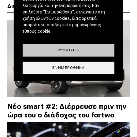
Διαβάστε ακόμα
λειτουργία και την ενημέρωσή σας. Εάν
επιλέξετε "Ενημερώθηκα", συναινείτε στη
χρήση όλων των cookies, διαφορετικά
μπορείτε να αποδεχτείτε μεμονωμένους
τύπους cookie.
ΡΥΘΜΊΣΕΙΣ
ΕΝΗΜΕΡΏΘΗΚΑ
Νέο smart #2: Διέρρευσε πριν την
ώρα του ο διάδοχος του fortwo