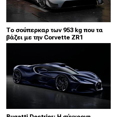
Το σούπερκαρ των 953 kg που τα
βάζει με την Corvette ZR1
Bugatti Destrier: Η σύγχρονη