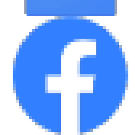
eDRIVE
DRIVE USED