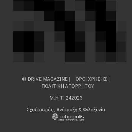
© DRIVE MAGAZINE |
ΟΡΟΙ ΧΡΗΣΗΣ
|
ΠΟΛΙΤΙΚΗ ΑΠΟΡΡΗΤΟΥ
Μ.Η.Τ. 242023
Σχεδιασμός, Ανάπτυξη & Φιλοξενία