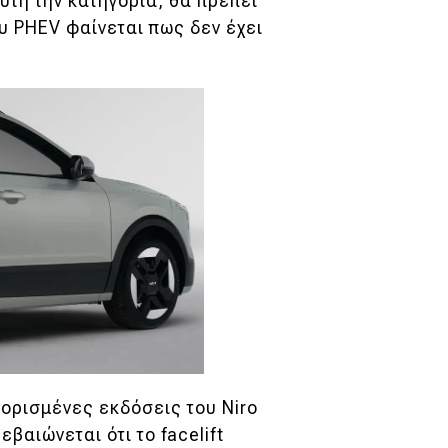
υτή την κατηγορία, θα πρέπει
υ PHEV φαίνεται πως δεν έχει
 ορισμένες εκδόσεις του Niro
βαιώνεται ότι το facelift