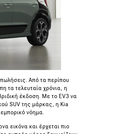
ς πωλήσεις. Από τα περίπου
πη τα τελευταία χρόνια, η
βριδική έκδοση. Με το EV3 να
κού SUV της μάρκας, η Kia
ν εμπορικό νόημα.
να εικόνα και έρχεται πιο