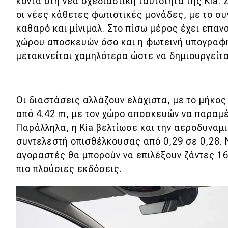
κοντά στη νέα σχεδιαστική ταυτότητα της Kia.
οι νέες κάθετες φωτιστικές μονάδες, με το συνο
καθαρό και μίνιμαλ. Στο πίσω μέρος έχει επαν
χώρου αποσκευών όσο και η φωτεινή υπογραφή,
μετακινείται χαμηλότερα ώστε να δημιουργείτ
Οι διαστάσεις αλλάζουν ελάχιστα, με το μήκος
από 4.42 m, με τον χώρο αποσκευών να παραμέν
Παράλληλα, η Kia βελτίωσε και την αεροδυναμι
συντελεστή οπισθέλκουσας από 0,29 σε 0,28. 
αγοραστές θα μπορούν να επιλέξουν ζάντες 16 
πιο πλούσιες εκδόσεις.