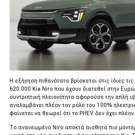
Συμβουλές
ΚΤΕΟ
Οδική βοήθεια
eDRIVE
DRIVE USED
Η εξήγηση πιθανότατα βρίσκεται στις ίδιες τι
620.000 Kia Niro που έχουν διατεθεί στην Ευρώ
συντριπτική πλειονότητα αφορούσε την απλή υ
αναλαμβάνει πλέον τον ρόλο του 100% ηλεκτρι
φαίνεται να θεωρεί ότι το PHEV δεν έχει πλέο
Το ανανεωμένο Niro αποκτά αισθητά πιο μοντέρ