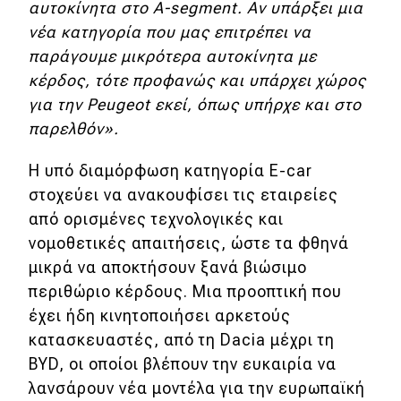
eDRIVE
αυτοκίνητα στο Α-segment. Αν υπάρξει μια
νέα κατηγορία που μας επιτρέπει να
DRIVE USED
παράγουμε μικρότερα αυτοκίνητα με
κέρδος, τότε προφανώς και υπάρχει χώρος
για την Peugeot εκεί, όπως υπήρχε και στο
παρελθόν».
Η υπό διαμόρφωση κατηγορία E-car
στοχεύει να ανακουφίσει τις εταιρείες
από ορισμένες τεχνολογικές και
νομοθετικές απαιτήσεις, ώστε τα φθηνά
μικρά να αποκτήσουν ξανά βιώσιμο
περιθώριο κέρδους. Μια προοπτική που
έχει ήδη κινητοποιήσει αρκετούς
κατασκευαστές, από τη Dacia μέχρι τη
BYD, οι οποίοι βλέπουν την ευκαιρία να
λανσάρουν νέα μοντέλα για την ευρωπαϊκή