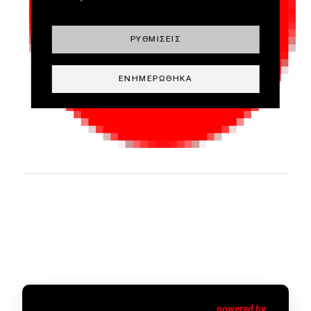
ΡΥΘΜΊΣΕΙΣ
ΕΝΗΜΕΡΏΘΗΚΑ