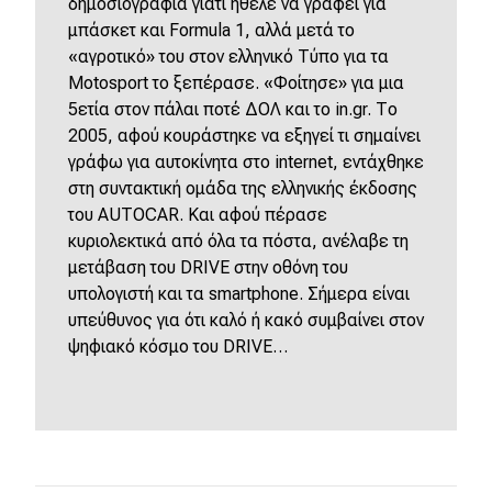
δημοσιογραφία γιατί ήθελε να γράφει για
μπάσκετ και Formula 1, αλλά μετά το
«αγροτικό» του στον ελληνικό Τύπο για τα
Motosport το ξεπέρασε. «Φοίτησε» για μια
5ετία στον πάλαι ποτέ ΔΟΛ και το in.gr. Το
2005, αφού κουράστηκε να εξηγεί τι σημαίνει
γράφω για αυτοκίνητα στο internet, εντάχθηκε
στη συντακτική ομάδα της ελληνικής έκδοσης
του AUTOCAR. Και αφού πέρασε
κυριολεκτικά από όλα τα πόστα, ανέλαβε τη
μετάβαση του DRIVE στην οθόνη του
υπολογιστή και τα smartphone. Σήμερα είναι
υπεύθυνος για ότι καλό ή κακό συμβαίνει στον
ψηφιακό κόσμο του DRIVE…