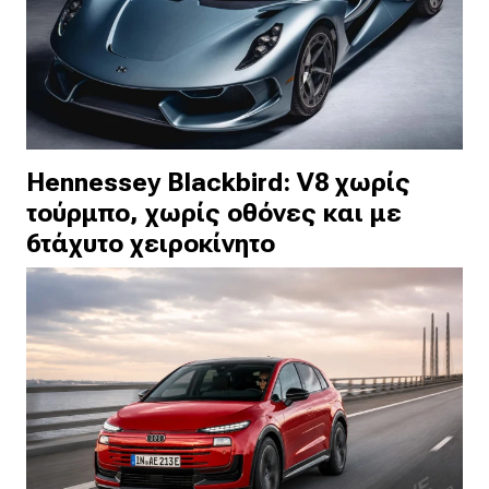
Hennessey Blackbird: V8 χωρίς
τούρμπο, χωρίς οθόνες και με
6τάχυτο χειροκίνητο