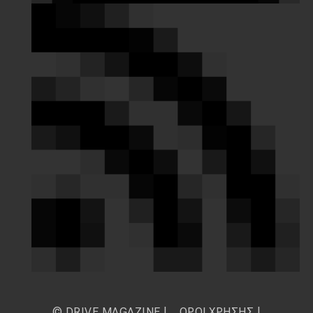
© DRIVE MAGAZINE |
ΟΡΟΙ ΧΡΗΣΗΣ
|