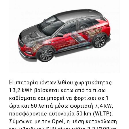
Απόψεις
Test Drive
Δοκιμή
Αποστολή
Συγκρίνουμε
Η μπαταρία ιόντων λιθίου χωρητικότητας
Αγώνες
13,2 kWh βρίσκεται κάτω από τα πίσω
καθίσματα και μπορεί να φορτίσει σε 1
Formula 1
ώρα και 50 λεπτά μέσω φορτιστή 7,4 kW,
WRC
προσφέροντας αυτονομία 50 km (WLTP).
Σύμφωνα με την Opel, η μέση κατανάλωση
Motorsport