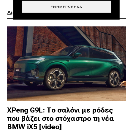
ΕΝΗΜΕΡΏΘΗΚΑ
Διαβάστε ακόμα
XPeng G9L: Το σαλόνι με ρόδες
που βάζει στο στόχαστρο τη νέα
BMW iX5 [video]