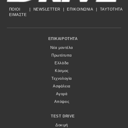
ΠΟΙΟΙ
|
NEWSLETTER
|
ΕΠΙΚΟΙΝΩΝΙΑ
|
TAYTOTHTA
ΕΙΜΑΣΤΕ
Footer Menu
ΕΠΙΚΑΙΡΌΤΗΤΑ
Νέα μοντέλα
Πρωτότυπα
Ελλάδα
Κόσμος
Τεχνολογία
Ασφάλεια
Αγορά
Απόψεις
TEST DRIVE
Δοκιμή