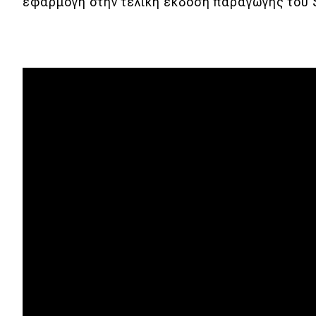
εφαρμογή στην τελική έκδοση παραγωγής του S