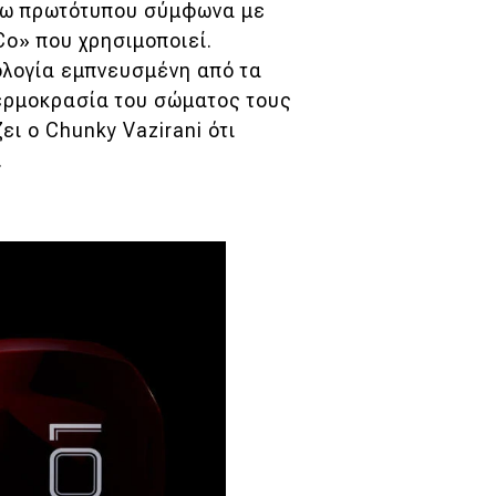
όγω πρωτότυπου σύμφωνα με
iCo» που χρησιμοποιεί.
νολογία εμπνευσμένη από τα
θερμοκρασία του σώματος τους
ει ο Chunky Vazirani ότι
.