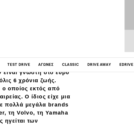
ΦΩΤΟΓΡΑΦΙΕΣ
on
TEST DRIVE
ΑΓΏΝΕΣ
CLASSIC
DRIVE AWAY
EDRIVE
εν είναι γνωστή στο ευρύ
όλις 6 χρόνια ζωής.
i ο οποίος εκτός από
αιρείας. Ο ίδιος είχε μια
ε πολλά μεγάλα brands
r, τη Volvo, τη Yamaha
ς ηγείται των
.