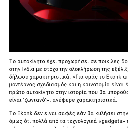
Συμβουλές
ΚΤΕΟ
Οδική βοήθεια
eDRIVE
DRIVE USED
Το αυτοκίνητο έχει προχωρήσει σε ποικίλες δο
στην Ινδία με στόχο την ολοκλήρωση της εξέλιξ
δήλωσε χαρακτηριστικά: «Για εμάς το Ekonk απ
μοντέρνος σχεδιασμός και η καινοτομία είναι έ
πρώτο αυτοκίνητο στην ιστορία που θα μπορούσ
είναι ‘ζωντανό’», ανέφερε χαρακτηριστικά.
Το Ekonk δεν είναι σαφές εάν θα κυλήσει στην
όμως ότι πολλά από τα τεχνολογικά «gadgets» 