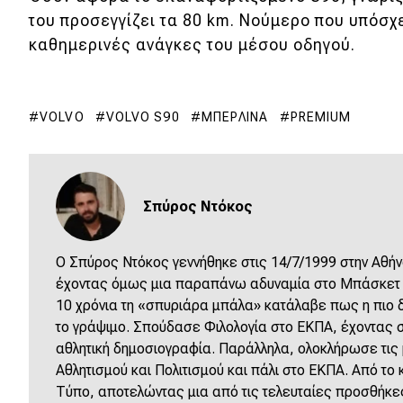
του προσεγγίζει τα 80 km. Νούμερο που υπόσχε
καθημερινές ανάγκες του μέσου οδηγού.
VOLVO
VOLVO S90
ΜΠΕΡΛΊΝΑ
PREMIUM
Σπύρος Ντόκος
O Σπύρος Ντόκος γεννήθηκε στις 14/7/1999 στην Αθήν
έχοντας όμως μια παραπάνω αδυναμία στο Μπάσκετ κ
10 χρόνια τη «σπυριάρα μπάλα» κατάλαβε πως η πιο δό
το γράψιμο. Σπούδασε Φιλολογία στο ΕΚΠΑ, έχοντας σ
αθλητική δημοσιογραφία. Παράλληλα, ολοκλήρωσε τις
Αθλητισμού και Πολιτισμού και πάλι στο ΕΚΠΑ. Από το κ
Τύπο, αποτελώντας μια από τις τελευταίες προσθήκε