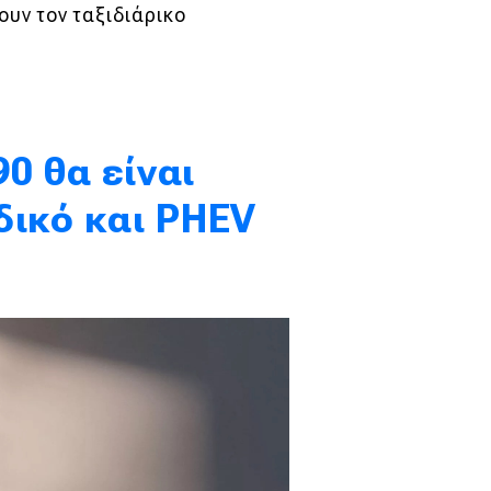
υν τον ταξιδιάρικο
0 θα είναι
δικό και PHEV