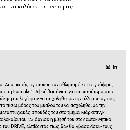
ται να καλύψει με άνεση τις
α. Από μικρός αγαπούσε τον αθλητισμό και το γράψιμο,
αι τη Formula 1. Αφού βασάνισε για περισσότερα από
κιμη επιλογή ήταν να ασχοληθεί με την άλλη του αγάπη,
το πίσω μέρος του μυαλού του να ασχοληθεί με την
 μεταπτυχιακές σπουδές του στο τμήμα Μάρκετινγκ
αλοκαίρι του '23 άρχισε η μύησή του στον αυτοκινητικό
ς του DRIVE, ελπίζοντας πως δεν θα «βασανίσει» τους