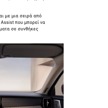
αι με μια σειρά από
 Assist που μπορεί να
όματα σε συνθήκες