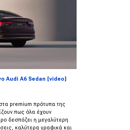
ο Audi A6 Sedan [video]
ι στα premium πρότυπα της
ίζουν πως όλα έχουν
τρο δεσπόζει η μεγαλύτερη
ίσεις, καλύτερα γραφικά και